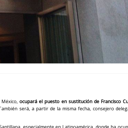
 México,
ocupará el puesto en sustitución de Francisco C
ambién será, a partir de la misma fecha, consejero dele
 Santillana, especialmente en Latinoamérica, donde ha ocu