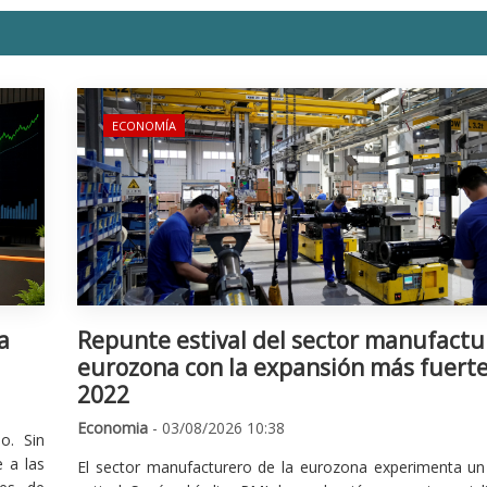
ECONOMÍA
a
Repunte estival del sector manufactu
eurozona con la expansión más fuert
2022
Economia
- 03/08/2026 10:38
o. Sin
 a las
El sector manufacturero de la eurozona experimenta un 