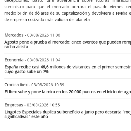
decepciones. Bastó una advertencia sobre futuras limitacio
suministro para que el mercado borrara el pasado viernes ce
medio billón de dólares de su capitalización y devolviera a Nvidia el
de empresa cotizada más valiosa del planeta.
Mercados
- 03/08/2026 11:06
Agosto pone a prueba al mercado: cinco eventos que pueden romp
racha alcista
Economía
- 03/08/2026 11:04
España recibe casi 46,6 millones de visitantes en el primer semestr
cuyo gasto sube un 7%
Cronica ibex
- 03/08/2026 10:59
El Ibex sube y pone la mira en los 20.000 puntos en el inicio de ag
Empresas
- 03/08/2026 10:55
Lingotes Especiales duplica su beneficio a junio pero descarta "me
significativas" este año