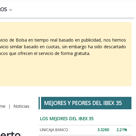
ROS
vicio de Bolsa en tiempo real basado en publicidad, nos hemos
vicio similar basado en cuotas, sin embargo ha sido descartado
cos que ofrecen el servicio de forma gratuita.
MEJORES Y PEORES DEL IBEX 35
me
|
Noticias
LOS MEJORES DEL IBEX 35
UNICAJA BANCO
3.3260
2.21%
berto