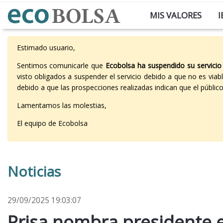
MIS VALORES
I
Estimado usuario,
Sentimos comunicarle que
Ecobolsa ha suspendido su servicio
visto obligados a suspender el servicio debido a que no es vi
debido a que las prospecciones realizadas indican que el públi
Lamentamos las molestias,
El equipo de Ecobolsa
Noticias
29/09/2025 19:03:07
Prisa nombra presidente ej