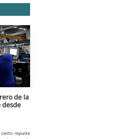
rero de la
e desde
cierto repunte