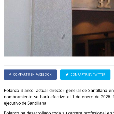
COMPARTIR EN FACEBOOK
COMPARTIR EN TWITTER
Polanco Blanco, actual director general de Santillana en
nombramiento se hará efectivo el 1 de enero de 2026. T
ejecutivo de Santillana
Polanco ha desarrollado toda su carrera profesional en