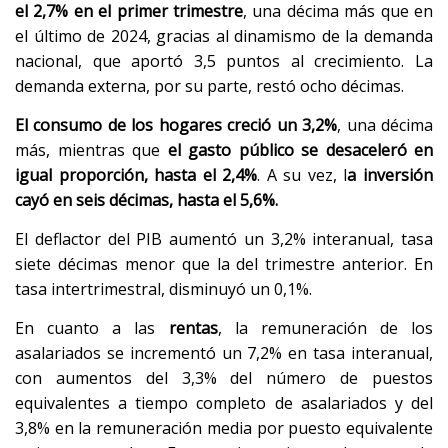
el 2,7% en el primer trimestre
, una décima más que en
el último de 2024, gracias al dinamismo de la demanda
nacional, que aportó 3,5 puntos al crecimiento. La
demanda externa, por su parte, restó ocho décimas.
El consumo de los hogares creció un 3,2%
, una décima
más, mientras que
el gasto público se desaceleró en
igual proporción, hasta el 2,4%
. A su vez, l
a inversión
cayó en seis décimas, hasta el 5,6%.
El deflactor del PIB aumentó un 3,2% interanual, tasa
siete décimas menor que la del trimestre anterior. En
tasa intertrimestral, disminuyó un 0,1%.
En cuanto a las
rentas
, la remuneración de los
asalariados se incrementó un 7,2% en tasa interanual,
con aumentos del 3,3% del número de puestos
equivalentes a tiempo completo de asalariados y del
3,8% en la remuneración media por puesto equivalente