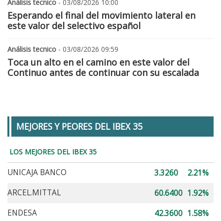
Análisis tecnico
- 03/08/2026 10:00
Esperando el final del movimiento lateral en
este valor del selectivo español
Análisis tecnico
- 03/08/2026 09:59
Toca un alto en el camino en este valor del
Continuo antes de continuar con su escalada
MEJORES Y PEORES DEL IBEX 35
LOS MEJORES DEL IBEX 35
UNICAJA BANCO
3.3260
2.21%
ARCEL.MITTAL
60.6400
1.92%
ENDESA
42.3600
1.58%