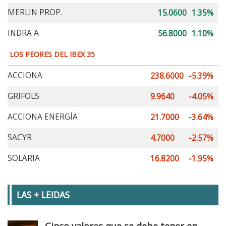
MERLIN PROP.
15.0600
1.35%
INDRA A
56.8000
1.10%
LOS PEORES DEL IBEX 35
ACCIONA
238.6000
-5.39%
GRIFOLS
9.9640
-4.05%
ACCIONA ENERGÍA
21.7000
-3.64%
SACYR
4.7000
-2.57%
SOLARIA
16.8200
-1.95%
LAS + LEIDAS
Cinco valores que se debe tener en