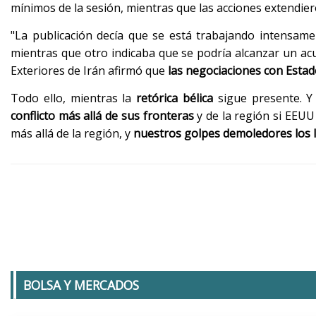
mínimos de la sesión, mientras que las acciones extendier
"La publicación decía que se está trabajando intensam
mientras que otro indicaba que se podría alcanzar un ac
Exteriores de Irán afirmó que
las negociaciones con Estad
Todo ello, mientras la
retórica bélica
sigue presente. Y
conflicto más allá de sus fronteras
y de la región si EEUU 
más allá de la región, y
nuestros golpes demoledores los ll
BOLSA Y MERCADOS