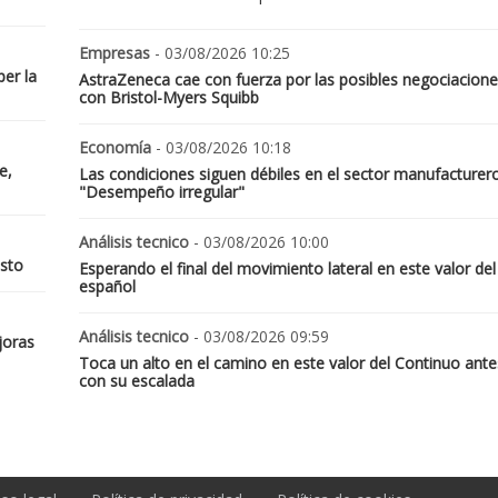
Empresas
- 03/08/2026 10:25
er la
AstraZeneca cae con fuerza por las posibles negociacione
con Bristol-Myers Squibb
Economía
- 03/08/2026 10:18
e,
Las condiciones siguen débiles en el sector manufacturer
"Desempeño irregular"
Análisis tecnico
- 03/08/2026 10:00
osto
Esperando el final del movimiento lateral en este valor del
español
Análisis tecnico
- 03/08/2026 09:59
joras
Toca un alto en el camino en este valor del Continuo ante
con su escalada