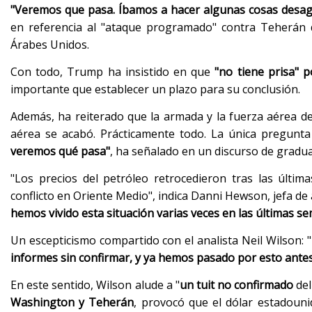
"Veremos que pasa. Íbamos a hacer algunas cosas desa
en referencia al "ataque programado" contra Teherán q
Árabes Unidos.
Con todo, Trump ha insistido en que
"no tiene prisa" p
importante que establecer un plazo para su conclusión.
Además, ha reiterado que la armada y la fuerza aérea d
aérea se acabó. Prácticamente todo. La única pregunta
veremos qué pasa"
, ha señalado en un discurso de gradu
"Los precios del petróleo retrocedieron tras las últim
conflicto en Oriente Medio", indica Danni Hewson, jefa de 
hemos vivido esta situación varias veces en las últimas s
Un escepticismo compartido con el analista Neil Wilson: 
informes sin confirmar, y ya hemos pasado por esto ante
En este sentido, Wilson alude a "
un tuit no confirmado
del
Washington y Teherán
, provocó que el dólar estadouni