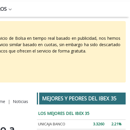
ROS
vicio de Bolsa en tiempo real basado en publicidad, nos hemos
vicio similar basado en cuotas, sin embargo ha sido descartado
cos que ofrecen el servicio de forma gratuita.
MEJORES Y PEORES DEL IBEX 35
me
|
Noticias
LOS MEJORES DEL IBEX 35
UNICAJA BANCO
3.3260
2.21%
o a