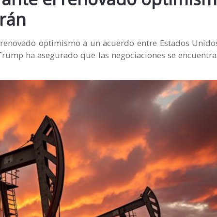
Irán
el renovado optimismo a un acuerdo entre Estados Unidos
 Trump ha asegurado que las negociaciones se encuentran