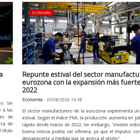
ECONOMÍA
a
Repunte estival del sector manufactu
eurozona con la expansión más fuert
2022
Economia
- 03/08/2026 10:38
o. Sin
 a las
El sector manufacturero de la eurozona experimenta un 
nes de
estival. Según el índice PMI, la producción aumenta en jul
rca de
rápido desde marzo de 2022. Sin embargo, "existen indic
 título
buena noticia podría ser efímera, ya que el impulso cor
desvanecerse a medida que se acerca el otoño".