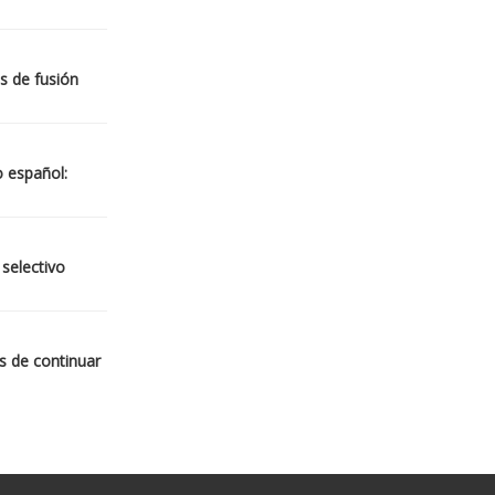
s de fusión
o español:
 selectivo
s de continuar