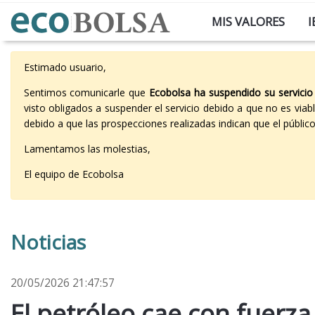
MIS VALORES
I
Estimado usuario,
Sentimos comunicarle que
Ecobolsa ha suspendido su servicio
visto obligados a suspender el servicio debido a que no es vi
debido a que las prospecciones realizadas indican que el públi
Lamentamos las molestias,
El equipo de Ecobolsa
Noticias
20/05/2026 21:47:57
El petróleo cae con fuerz