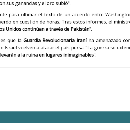
on sus ganancias y el oro subió".
ente para ultimar el texto de un acuerdo entre Washingt
uerdo en cuestión de horas. Tras estos informes, el minist
os Unidos continúan a través de Pakistán
".
 es que la
Guardia Revolucionaria iraní
ha amenazado c
e Israel vuelven a atacar el país persa. "La guerra se exten
evarán a la ruina en lugares inimaginables
".