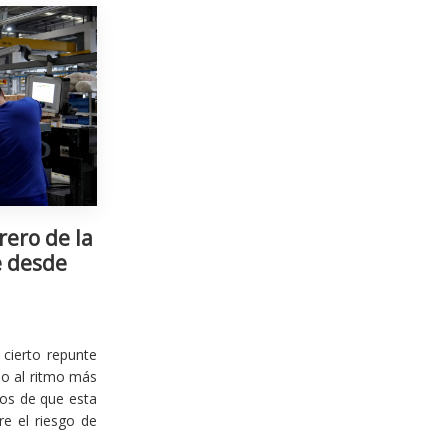
rero de la
e desde
cierto repunte
io al ritmo más
ios de que esta
re el riesgo de