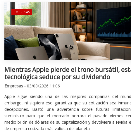
EMPRESAS
Mientras Apple pierde el trono bursátil, est
tecnológica seduce por su dividendo
Empresas
- 03/08/2026 11:06
Apple sigue siendo una de las mejores compañías del mund
embargo, ni siquiera eso garantiza que su cotización sea inmune
decepciones. Bastó una advertencia sobre futuras limitacio
suministro para que el mercado borrara el pasado viernes ce
medio billón de dólares de su capitalización y devolviera a Nvidia el
de empresa cotizada más valiosa del planeta.