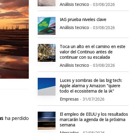
Análisis tecnico
- 03/08/2026
IAG prueba niveles clave
Análisis tecnico
- 03/08/2026
Toca un alto en el camino en este
valor del Continuo antes de
continuar con su escalada
Análisis tecnico
- 03/08/2026
Luces y sombras de las big tech:
Apple alarma y Amazon "quiere
todo el ecosistema de la IA"
Empresas
- 31/07/2026
El empleo de EEUU y los resultados
as
ha perdido
marcarán la agenda de la próxima
semana
Mercados
- 02/08/2026