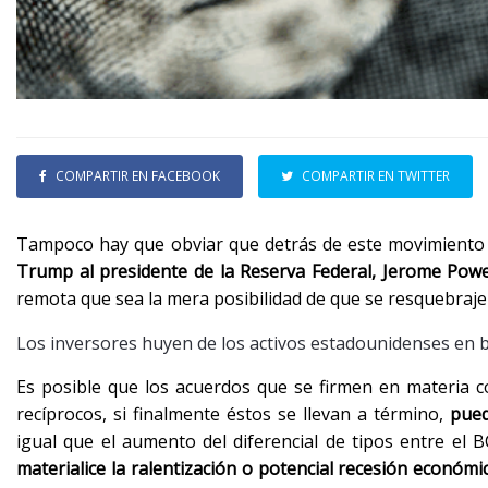
COMPARTIR EN FACEBOOK
COMPARTIR EN TWITTER
Tampoco hay que obviar que detrás de este movimiento d
Trump al presidente de la Reserva Federal, Jerome Powe
remota que sea la mera posibilidad de que se resquebraje
Los inversores huyen de los activos estadounidenses en b
Es posible que los acuerdos que se firmen en materia c
recíprocos, si finalmente éstos se llevan a término,
pued
igual que el aumento del diferencial de tipos entre el 
materialice la ralentización o potencial recesión económ