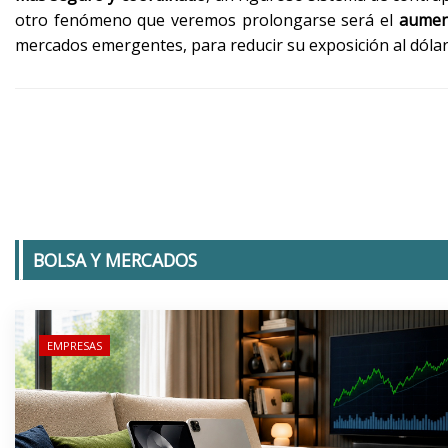
otro fenómeno que veremos prolongarse será el
aument
mercados emergentes, para reducir su exposición al dólar
BOLSA Y MERCADOS
EMPRESAS