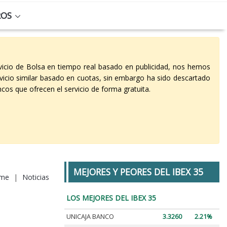
ROS
vicio de Bolsa en tiempo real basado en publicidad, nos hemos
vicio similar basado en cuotas, sin embargo ha sido descartado
cos que ofrecen el servicio de forma gratuita.
MEJORES Y PEORES DEL IBEX 35
me
|
Noticias
LOS MEJORES DEL IBEX 35
UNICAJA BANCO
3.3260
2.21%