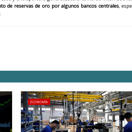
o de reservas de oro por algunos bancos centrales
, esp
.
ECONOMÍA