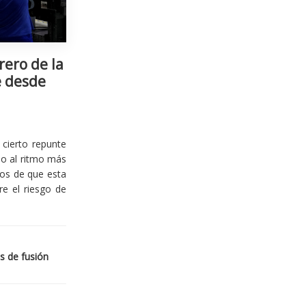
rero de la
e desde
cierto repunte
io al ritmo más
ios de que esta
re el riesgo de
s de fusión