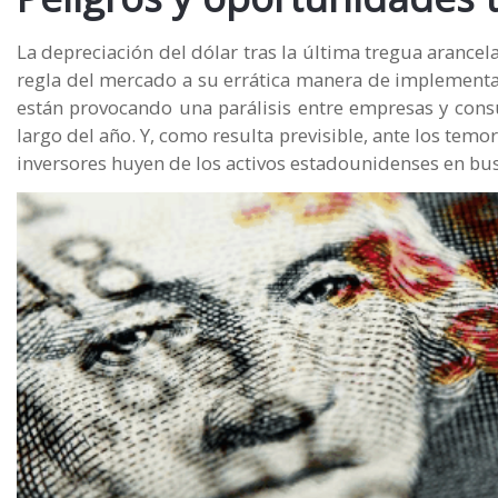
La depreciación del dólar tras la última tregua aranc
regla del mercado a su errática manera de implementar 
están provocando una parálisis entre empresas y cons
largo del año. Y, como resulta previsible, ante los temo
inversores huyen de los activos estadounidenses en busc