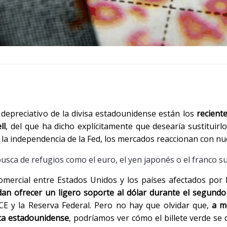
epreciativo de la divisa estadounidense están los
recient
ll
, del que ha dicho explícitamente que desearía sustituirlo
 la independencia de la Fed, los mercados reaccionan con nu
usca de refugios como el euro, el yen japonés o el franco s
omercial entre Estados Unidos y los países afectados por 
an ofrecer un ligero soporte al dólar durante el segundo
BCE y la Reserva Federal. Pero no hay que olvidar que,
a m
ica estadounidense
, podríamos ver cómo el billete verde se 