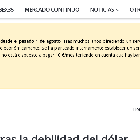
BEX35
MERCADO CONTINUO
NOTICIAS
OT
 desde el pasado 1 de agosto
. Tras muchos años ofreciendo un ser
able económicamente. Se ha planteado internamente establecer un ser
co no está dispuesto a pagar 10 €/mes teniendo en cuenta que hay ban
Ho
ras la debilidad del dólar