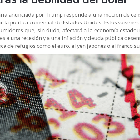
elaria anunciada por Trump responde a una moción de cen
la política comercial de Estados Unidos. Estos vaivenes
umidores que, sin duda, afectará a la economía estadou
res a una recesión y a una inflación y deuda pública desen
a de refugios como el euro, el yen japonés o el franco su