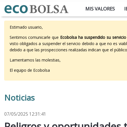
MIS VALORES
I
Estimado usuario,
Sentimos comunicarle que
Ecobolsa ha suspendido su servicio
visto obligados a suspender el servicio debido a que no es vi
debido a que las prospecciones realizadas indican que el públi
Lamentamos las molestias,
El equipo de Ecobolsa
Noticias
07/05/2025 12:31:41
Peligros y oportunidades t