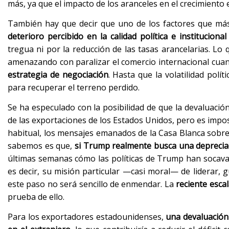
más, ya que el impacto de los aranceles en el crecimient
También hay que decir que uno de los factores que más 
deterioro percibido en la calidad política e institucion
tregua ni por la reducción de las tasas arancelarias. Lo
amenazando con paralizar el comercio internacional cua
estrategia de negociación
. Hasta que la volatilidad polí
para recuperar el terreno perdido.
Se ha especulado con la posibilidad de que la devaluación
de las exportaciones de los Estados Unidos, pero es impos
habitual, los mensajes emanados de la Casa Blanca sobre p
sabemos es que,
si Trump realmente busca una depreciaci
últimas semanas cómo las políticas de Trump han socavad
es decir, su misión particular —casi moral— de liderar, g
este paso no será sencillo de enmendar. La
reciente esca
prueba de ello.
Para los exportadores estadounidenses,
una devaluación 