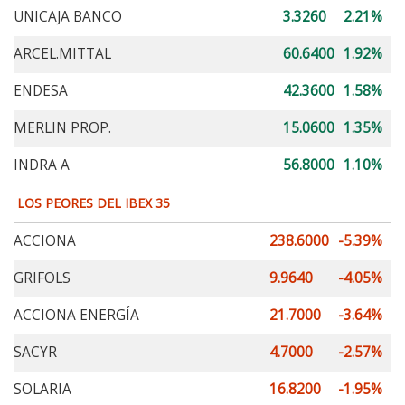
UNICAJA BANCO
3.3260
2.21%
ARCEL.MITTAL
60.6400
1.92%
ENDESA
42.3600
1.58%
MERLIN PROP.
15.0600
1.35%
INDRA A
56.8000
1.10%
LOS PEORES DEL IBEX 35
ACCIONA
238.6000
-5.39%
GRIFOLS
9.9640
-4.05%
ACCIONA ENERGÍA
21.7000
-3.64%
SACYR
4.7000
-2.57%
SOLARIA
16.8200
-1.95%