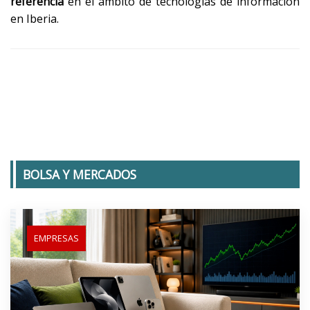
referencia
en el ámbito de tecnologías de información
en Iberia.
BOLSA Y MERCADOS
EMPRESAS