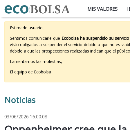
MIS VALORES
I
Estimado usuario,
Sentimos comunicarle que
Ecobolsa ha suspendido su servicio
visto obligados a suspender el servicio debido a que no es vi
debido a que las prospecciones realizadas indican que el públi
Lamentamos las molestias,
El equipo de Ecobolsa
Noticias
03/06/2026 16:00:08
Oppenheimer cree que la 