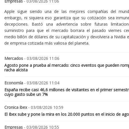
Empresas
- 03/08/2026 11:06
Apple sigue siendo una de las mejores compañías del mund
embargo, ni siquiera eso garantiza que su cotización sea inmune
decepciones. Bastó una advertencia sobre futuras limitacio
suministro para que el mercado borrara el pasado viernes ce
medio billón de dólares de su capitalización y devolviera a Nvidia el
de empresa cotizada más valiosa del planeta.
Mercados
- 03/08/2026 11:06
Agosto pone a prueba al mercado: cinco eventos que pueden romp
racha alcista
Economía
- 03/08/2026 11:04
España recibe casi 46,6 millones de visitantes en el primer semestr
cuyo gasto sube un 7%
Cronica ibex
- 03/08/2026 10:59
El Ibex sube y pone la mira en los 20.000 puntos en el inicio de ag
Empresas
- 03/08/2026 10:55