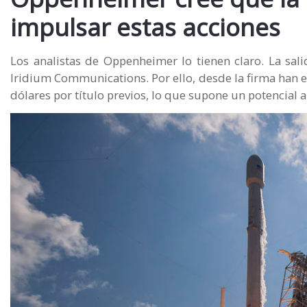
impulsar estas acciones
Los analistas de Oppenheimer lo tienen claro. La sal
Iridium Communications. Por ello, desde la firma han e
dólares por título previos, lo que supone un potencial a