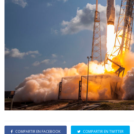
COMPARTIR EN FACEBOOK
COMPARTIR EN TWITTER