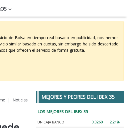
ROS
vicio de Bolsa en tiempo real basado en publicidad, nos hemos
vicio similar basado en cuotas, sin embargo ha sido descartado
cos que ofrecen el servicio de forma gratuita.
MEJORES Y PEORES DEL IBEX 35
me
|
Noticias
LOS MEJORES DEL IBEX 35
UNICAJA BANCO
3.3260
2.21%
uede