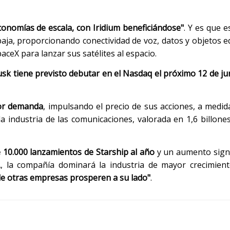
economías de escala, con Iridium beneficiándose"
. Y es que 
 baja, proporcionando conectividad de voz, datos y objetos 
ceX para lanzar sus satélites al espacio.
sk tiene previsto debutar en el Nasdaq el próximo 12 de ju
or demanda
, impulsando el precio de sus acciones, a medi
 industria de las comunicaciones, valorada en 1,6 billones
e 10.000 lanzamientos de Starship al año
y un aumento signif
A, la compañía dominará la industria de mayor crecimien
e otras empresas prosperen a su lado"
.