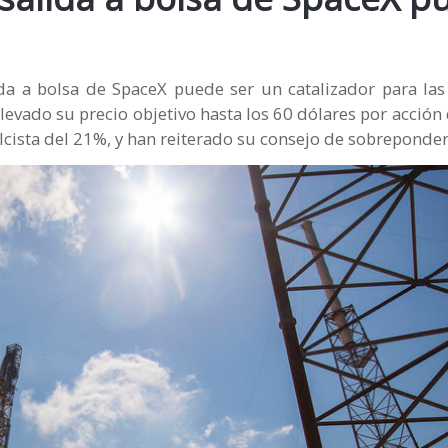
ida a bolsa de SpaceX puede ser un catalizador para las
levado su precio objetivo hasta los 60 dólares por acción
lcista del 21%, y han reiterado su consejo de sobrepondera