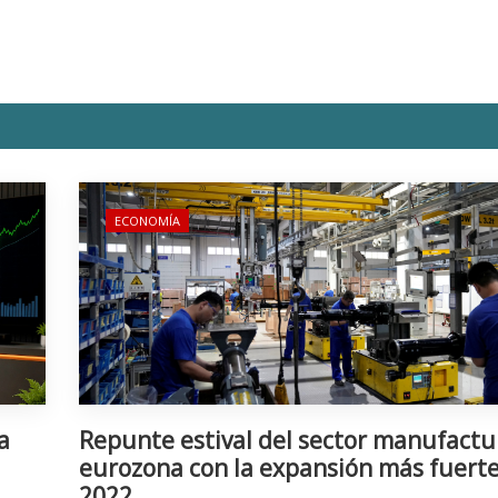
ECONOMÍA
a
Repunte estival del sector manufactu
eurozona con la expansión más fuert
2022