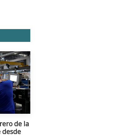
rero de la
e desde