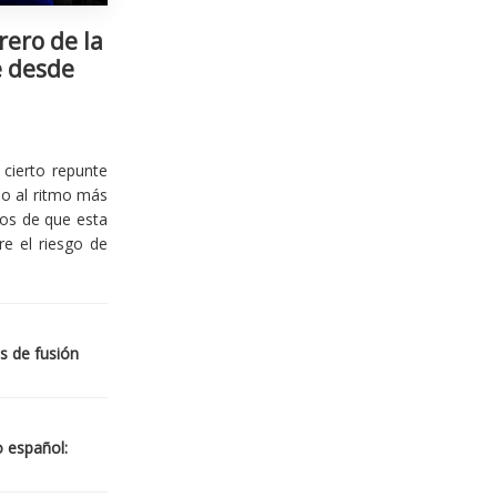
rero de la
e desde
cierto repunte
io al ritmo más
ios de que esta
re el riesgo de
s de fusión
o español: