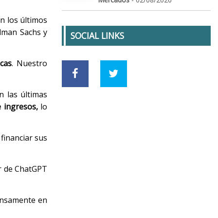
n los últimos
ldman Sachs y
SOCIAL LINKS
icas
. Nuestro
n las últimas
 ingresos,
lo
financiar sus
or de ChatGPT
tensamente en