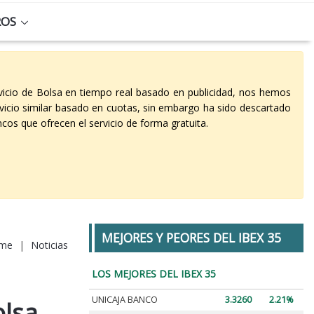
ROS
vicio de Bolsa en tiempo real basado en publicidad, nos hemos
vicio similar basado en cuotas, sin embargo ha sido descartado
cos que ofrecen el servicio de forma gratuita.
MEJORES Y PEORES DEL IBEX 35
me
|
Noticias
LOS MEJORES DEL IBEX 35
UNICAJA BANCO
3.3260
2.21%
olsa