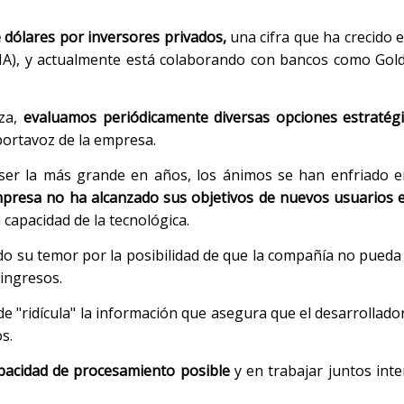
 dólares por inversores privados,
una cifra que ha crecido e
al (IA), y actualmente está colaborando con bancos como Go
nza,
evaluamos periódicamente diversas opciones estratég
portavoz de la empresa.
ser la más grande en años, los ánimos se han enfriado e
mpresa no ha alcanzado sus objetivos de nuevos usuarios e
capacidad de la tecnológica.
 su temor por la posibilidad de que la compañía no pueda 
 ingresos.
de "ridícula" la información que asegura que el desarrollad
s.
apacidad de procesamiento posible
y en trabajar juntos in