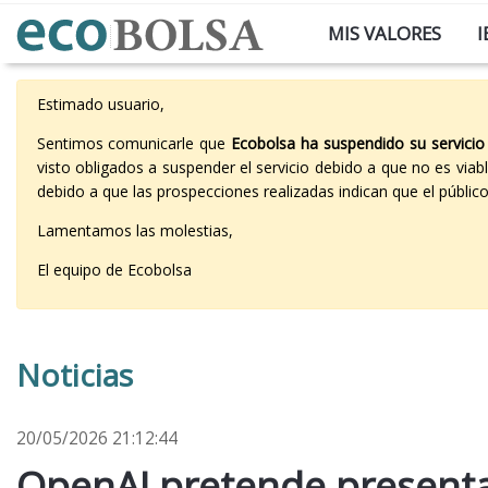
MIS VALORES
I
Estimado usuario,
Sentimos comunicarle que
Ecobolsa ha suspendido su servicio
visto obligados a suspender el servicio debido a que no es vi
debido a que las prospecciones realizadas indican que el públi
Lamentamos las molestias,
El equipo de Ecobolsa
Noticias
20/05/2026 21:12:44
OpenAI pretende presentar