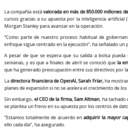
La compañía está
valorada en más de 850.000 millones de
cursos gracias a su apuesta por la inteligencia artifici
Morgan Stanley para avanzar en la operación.
"Como parte de nuestro proceso habitual de goberna
enfoque sigue centrado en la ejecución", ha señalado un 
A pesar de que se espera que su salida a bolsa pueda 
semanas, y es que a finales de abril se conoció que
la e
que ha generado preocupación entre sus directivos por la 
La
directora financiera de OpenAI, Sarah Friar,
ha mostrado
planes de expansión si no se acelera el crecimiento de los
Sin embargo,
el CEO de la firma, Sam Altman
, ha tachado 
se plantea un freno en su apuesta por los centros de dato
"Estamos totalmente de acuerdo en
adquirir la mayor c
ello cada día", ha asegurado.