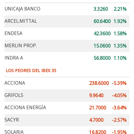
UNICAJA BANCO
3.3260
2.21%
ARCEL.MITTAL
60.6400
1.92%
ENDESA
42.3600
1.58%
MERLIN PROP.
15.0600
1.35%
INDRA A
56.8000
1.10%
LOS PEORES DEL IBEX 35
ACCIONA
238.6000
-5.39%
GRIFOLS
9.9640
-4.05%
ACCIONA ENERGÍA
21.7000
-3.64%
SACYR
4.7000
-2.57%
SOLARIA
16.8200
-1.95%