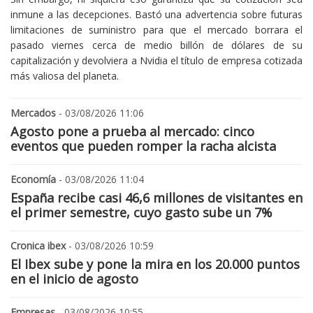
inmune a las decepciones. Bastó una advertencia sobre futuras
limitaciones de suministro para que el mercado borrara el
pasado viernes cerca de medio billón de dólares de su
capitalización y devolviera a Nvidia el título de empresa cotizada
más valiosa del planeta.
Mercados
- 03/08/2026 11:06
Agosto pone a prueba al mercado: cinco
eventos que pueden romper la racha alcista
Economía
- 03/08/2026 11:04
España recibe casi 46,6 millones de visitantes en
el primer semestre, cuyo gasto sube un 7%
Cronica ibex
- 03/08/2026 10:59
El Ibex sube y pone la mira en los 20.000 puntos
en el inicio de agosto
Empresas
- 03/08/2026 10:55