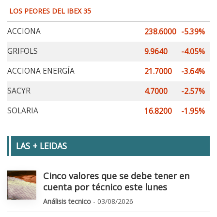
LOS PEORES DEL IBEX 35
ACCIONA
238.6000
-5.39%
GRIFOLS
9.9640
-4.05%
ACCIONA ENERGÍA
21.7000
-3.64%
SACYR
4.7000
-2.57%
SOLARIA
16.8200
-1.95%
LAS + LEIDAS
Cinco valores que se debe tener en
cuenta por técnico este lunes
Análisis tecnico
- 03/08/2026