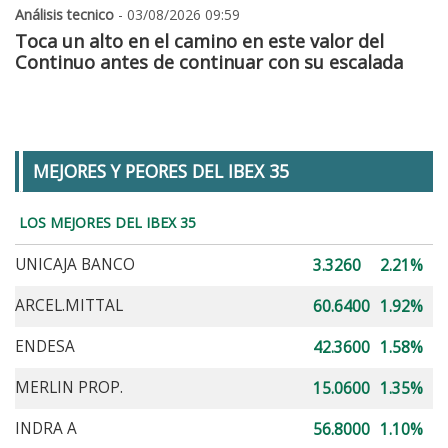
Análisis tecnico
- 03/08/2026 09:59
Toca un alto en el camino en este valor del
Continuo antes de continuar con su escalada
MEJORES Y PEORES DEL IBEX 35
LOS MEJORES DEL IBEX 35
UNICAJA BANCO
3.3260
2.21%
ARCEL.MITTAL
60.6400
1.92%
ENDESA
42.3600
1.58%
MERLIN PROP.
15.0600
1.35%
INDRA A
56.8000
1.10%