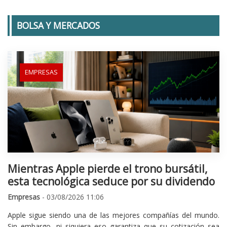
BOLSA Y MERCADOS
EMPRESAS
Mientras Apple pierde el trono bursátil,
esta tecnológica seduce por su dividendo
Empresas
- 03/08/2026 11:06
Apple sigue siendo una de las mejores compañías del mundo.
Sin embargo, ni siquiera eso garantiza que su cotización sea