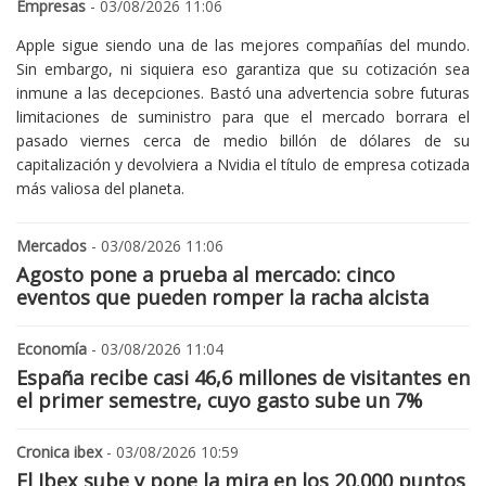
Empresas
- 03/08/2026 11:06
Apple sigue siendo una de las mejores compañías del mundo.
Sin embargo, ni siquiera eso garantiza que su cotización sea
inmune a las decepciones. Bastó una advertencia sobre futuras
limitaciones de suministro para que el mercado borrara el
pasado viernes cerca de medio billón de dólares de su
capitalización y devolviera a Nvidia el título de empresa cotizada
más valiosa del planeta.
Mercados
- 03/08/2026 11:06
Agosto pone a prueba al mercado: cinco
eventos que pueden romper la racha alcista
Economía
- 03/08/2026 11:04
España recibe casi 46,6 millones de visitantes en
el primer semestre, cuyo gasto sube un 7%
Cronica ibex
- 03/08/2026 10:59
El Ibex sube y pone la mira en los 20.000 puntos