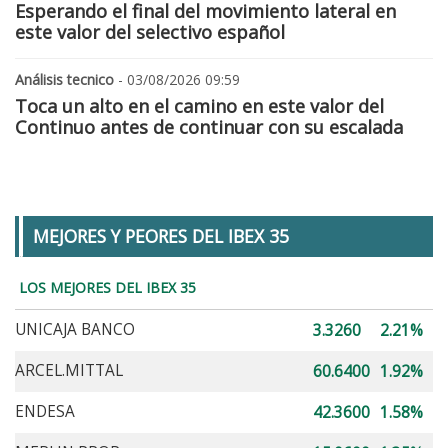
Esperando el final del movimiento lateral en
este valor del selectivo español
Análisis tecnico
- 03/08/2026 09:59
Toca un alto en el camino en este valor del
Continuo antes de continuar con su escalada
MEJORES Y PEORES DEL IBEX 35
LOS MEJORES DEL IBEX 35
UNICAJA BANCO
3.3260
2.21%
ARCEL.MITTAL
60.6400
1.92%
ENDESA
42.3600
1.58%