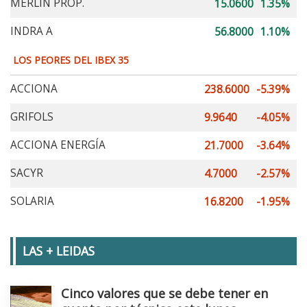
MERLIN PROP.
15.0600
1.35%
INDRA A
56.8000
1.10%
LOS PEORES DEL IBEX 35
ACCIONA
238.6000
-5.39%
GRIFOLS
9.9640
-4.05%
ACCIONA ENERGÍA
21.7000
-3.64%
SACYR
4.7000
-2.57%
SOLARIA
16.8200
-1.95%
LAS + LEIDAS
Cinco valores que se debe tener en