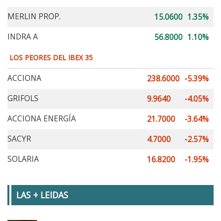
MERLIN PROP.
15.0600
1.35%
INDRA A
56.8000
1.10%
LOS PEORES DEL IBEX 35
ACCIONA
238.6000
-5.39%
GRIFOLS
9.9640
-4.05%
ACCIONA ENERGÍA
21.7000
-3.64%
SACYR
4.7000
-2.57%
SOLARIA
16.8200
-1.95%
LAS + LEIDAS