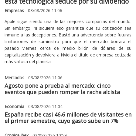
esta tecnológica seduce por su dividendo
Empresas
- 03/08/2026 11:06
Apple sigue siendo una de las mejores compañías del mundo.
Sin embargo, ni siquiera eso garantiza que su cotización sea
inmune a las decepciones. Bastó una advertencia sobre futuras
limitaciones de suministro para que el mercado borrara el
pasado viernes cerca de medio billón de dólares de su
capitalización y devolviera a Nvidia el título de empresa cotizada
más valiosa del planeta.
Mercados
- 03/08/2026 11:06
Agosto pone a prueba al mercado: cinco
eventos que pueden romper la racha alcista
Economía
- 03/08/2026 11:04
España recibe casi 46,6 millones de visitantes en
el primer semestre, cuyo gasto sube un 7%
Cronica ibex
- 03/08/2026 10:59