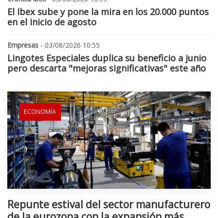
El Ibex sube y pone la mira en los 20.000 puntos
en el inicio de agosto
Empresas
- 03/08/2026 10:55
Lingotes Especiales duplica su beneficio a junio
pero descarta "mejoras significativas" este año
ECONOMÍA
Repunte estival del sector manufacturero
de la eurozona con la expansión más