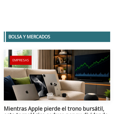
BOLSA Y MERCADOS
EMPRESAS
Mientras Apple pierde el trono bursátil,