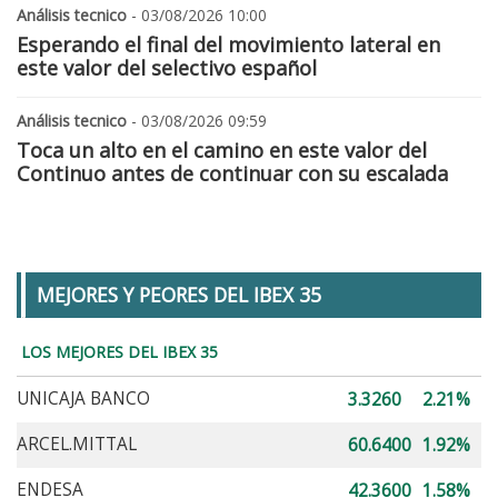
Análisis tecnico
- 03/08/2026 10:00
Esperando el final del movimiento lateral en
este valor del selectivo español
Análisis tecnico
- 03/08/2026 09:59
Toca un alto en el camino en este valor del
Continuo antes de continuar con su escalada
MEJORES Y PEORES DEL IBEX 35
LOS MEJORES DEL IBEX 35
UNICAJA BANCO
3.3260
2.21%
ARCEL.MITTAL
60.6400
1.92%
ENDESA
42.3600
1.58%