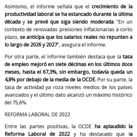
Asimismo, el informe señala que el
crecimiento de la
productividad laboral se ha estancado durante la última
década
y
se prevé que siga siendo moderada
. "En un
contexto de renovadas presiones inflacionarias a corto
plazo,
se anticipa que los salarios reales no repunten a
lo largo de 2026 y 2027
", asegura el informe.
Por otra parte, el informe también destaca que la
tasa
de empleo mejoró en siete décimas en los últimos doce
meses, hasta el 67,3%, sin embargo, todavía queda un
4,8% por debajo de la media de la OCDE.
Por su parte, la
tasa de actividad ya roza niveles medios de los países
avanzados y el último dato alcanzó un máximo histórico
del 75,6%.
REFORMA LABORAL DE 2022
Entre las partes positivas, la OCDE
ha aplaudido la
Reforma Laboral de 2022
y ha destacado que l
a