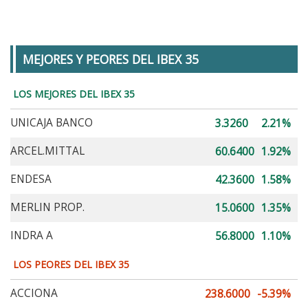
MEJORES Y PEORES DEL IBEX 35
LOS MEJORES DEL IBEX 35
UNICAJA BANCO
3.3260
2.21%
ARCEL.MITTAL
60.6400
1.92%
ENDESA
42.3600
1.58%
MERLIN PROP.
15.0600
1.35%
INDRA A
56.8000
1.10%
LOS PEORES DEL IBEX 35
ACCIONA
238.6000
-5.39%