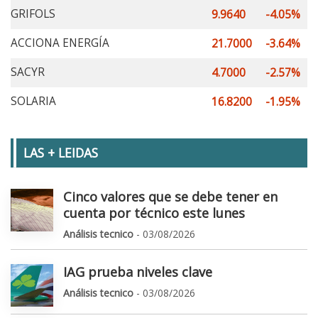
GRIFOLS
9.9640
-4.05%
ACCIONA ENERGÍA
21.7000
-3.64%
SACYR
4.7000
-2.57%
SOLARIA
16.8200
-1.95%
LAS + LEIDAS
Cinco valores que se debe tener en
cuenta por técnico este lunes
Análisis tecnico
- 03/08/2026
IAG prueba niveles clave
Análisis tecnico
- 03/08/2026