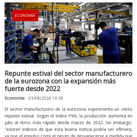
ECONOMÍA
Repunte estival del sector manufacturero
de la eurozona con la expansión más
fuerte desde 2022
Economia
- 03/08/2026 10:38
El sector manufacturero de la eurozona experimenta un cierto
repunte estival. Según el índice PMI, la producción aumenta en
julio al ritmo más rápido desde marzo de 2022. Sin embargo,
"existen indicios de que esta buena noticia podría ser efímera,
ya que el impulso corre el riesgo de desvanecerse a medida que