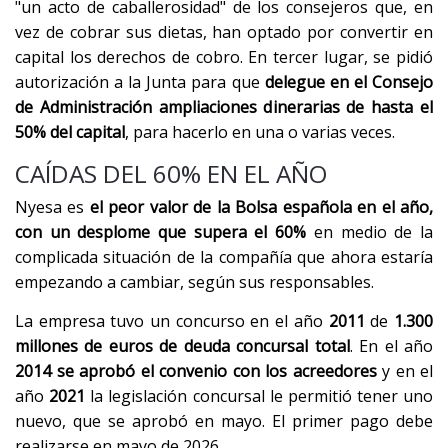
"un acto de caballerosidad" de los consejeros que, en
vez de cobrar sus dietas, han optado por convertir en
capital los derechos de cobro. En tercer lugar, se pidió
autorización a la Junta para que
delegue en el Consejo
de Administración ampliaciones dinerarias de hasta el
50% del capital
, para hacerlo en una o varias veces.
CAÍDAS DEL 60% EN EL AÑO
Nyesa es
el peor valor de la Bolsa española en el año,
con un desplome que supera el 60%
en medio de la
complicada situación de la compañía que ahora estaría
empezando a cambiar, según sus responsables.
La empresa tuvo un concurso en el año
2011
de
1.300
millones de euros de deuda concursal total
. En el año
2014 se aprobó el convenio con los acreedores
y en el
año
2021
la legislación concursal le permitió tener uno
nuevo, que se aprobó en mayo. El primer pago debe
realizarse en mayo de 2026.