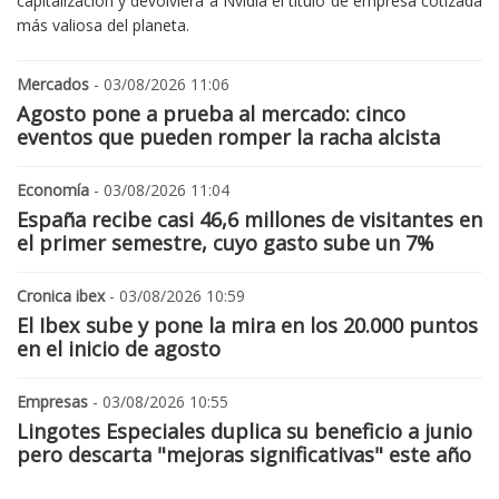
capitalización y devolviera a Nvidia el título de empresa cotizada
más valiosa del planeta.
Mercados
- 03/08/2026 11:06
Agosto pone a prueba al mercado: cinco
eventos que pueden romper la racha alcista
Economía
- 03/08/2026 11:04
España recibe casi 46,6 millones de visitantes en
el primer semestre, cuyo gasto sube un 7%
Cronica ibex
- 03/08/2026 10:59
El Ibex sube y pone la mira en los 20.000 puntos
en el inicio de agosto
Empresas
- 03/08/2026 10:55
Lingotes Especiales duplica su beneficio a junio
pero descarta "mejoras significativas" este año