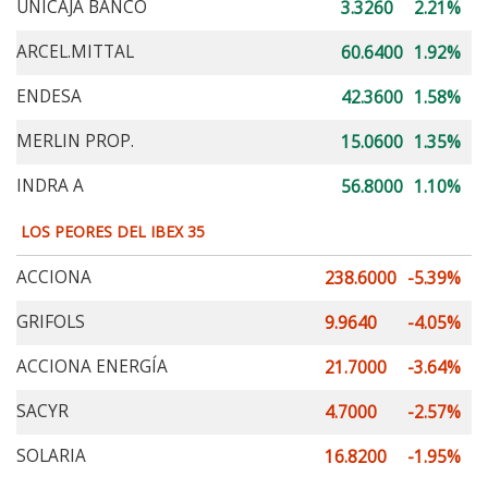
UNICAJA BANCO
3.3260
2.21%
ARCEL.MITTAL
60.6400
1.92%
ENDESA
42.3600
1.58%
MERLIN PROP.
15.0600
1.35%
INDRA A
56.8000
1.10%
LOS PEORES DEL IBEX 35
ACCIONA
238.6000
-5.39%
GRIFOLS
9.9640
-4.05%
ACCIONA ENERGÍA
21.7000
-3.64%
SACYR
4.7000
-2.57%
SOLARIA
16.8200
-1.95%