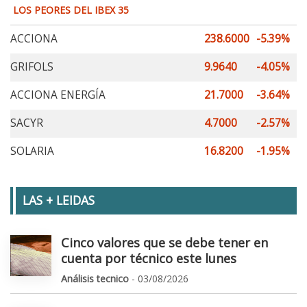
LOS PEORES DEL IBEX 35
ACCIONA
238.6000
-5.39%
GRIFOLS
9.9640
-4.05%
ACCIONA ENERGÍA
21.7000
-3.64%
SACYR
4.7000
-2.57%
SOLARIA
16.8200
-1.95%
LAS + LEIDAS
Cinco valores que se debe tener en
cuenta por técnico este lunes
Análisis tecnico
- 03/08/2026