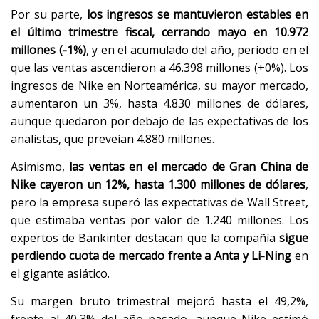
Por su parte,
los ingresos se mantuvieron estables en
el último trimestre fiscal, cerrando mayo en 10.972
millones (-1%)
, y en el acumulado del año, período en el
que las ventas ascendieron a 46.398 millones (+0%). Los
ingresos de Nike en Norteamérica, su mayor mercado,
aumentaron un 3%, hasta 4.830 millones de dólares,
aunque quedaron por debajo de las expectativas de los
analistas, que preveían 4.880 millones.
Asimismo,
las ventas en el mercado de Gran China de
Nike cayeron un 12%, hasta 1.300 millones de dólares
,
pero la empresa superó las expectativas de Wall Street,
que estimaba ventas por valor de 1.240 millones. Los
expertos de Bankinter destacan que la compañía
sigue
perdiendo cuota de mercado frente a Anta y Li-Ning
en
el gigante asiático.
Su margen bruto trimestral mejoró hasta el 49,2%,
frente al 40,3% del año pasado, aunque Nike estimó