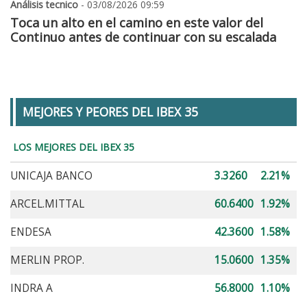
Análisis tecnico
- 03/08/2026 09:59
Toca un alto en el camino en este valor del
Continuo antes de continuar con su escalada
MEJORES Y PEORES DEL IBEX 35
LOS MEJORES DEL IBEX 35
UNICAJA BANCO
3.3260
2.21%
ARCEL.MITTAL
60.6400
1.92%
ENDESA
42.3600
1.58%
MERLIN PROP.
15.0600
1.35%
INDRA A
56.8000
1.10%