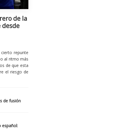
rero de la
e desde
cierto repunte
io al ritmo más
ios de que esta
re el riesgo de
s de fusión
o español: