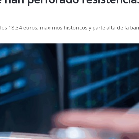
os 18,34 euros, máximos históricos y parte alta de la ban