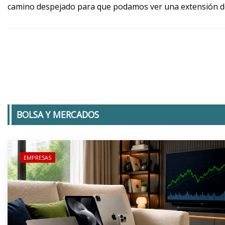
camino despejado para que podamos ver una extensión de
BOLSA Y MERCADOS
EMPRESAS