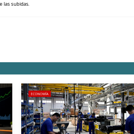
 las subidas.
ECONOMÍA