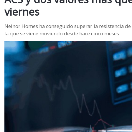
viernes
Neinor Homes ha conseguido superar la resistencia de l
la que se viene moviendo desde hace cinco meses.