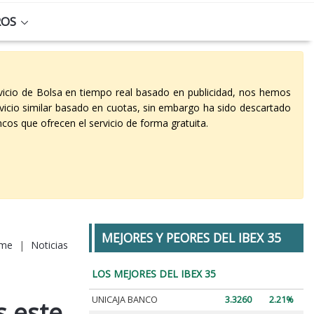
ROS
vicio de Bolsa en tiempo real basado en publicidad, nos hemos
vicio similar basado en cuotas, sin embargo ha sido descartado
cos que ofrecen el servicio de forma gratuita.
MEJORES Y PEORES DEL IBEX 35
me
|
Noticias
LOS MEJORES DEL IBEX 35
UNICAJA BANCO
3.3260
2.21%
s este