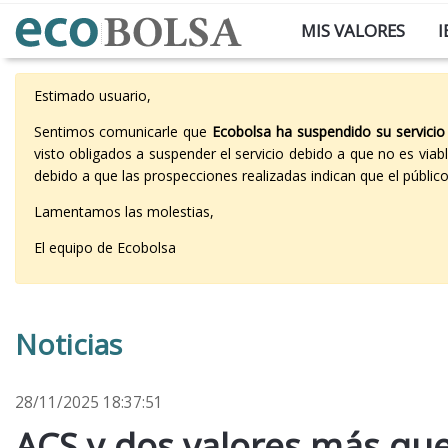
MIS VALORES
I
Estimado usuario,
Sentimos comunicarle que
Ecobolsa ha suspendido su servicio
visto obligados a suspender el servicio debido a que no es vi
debido a que las prospecciones realizadas indican que el públi
Lamentamos las molestias,
El equipo de Ecobolsa
Noticias
28/11/2025 18:37:51
ACS y dos valores más que