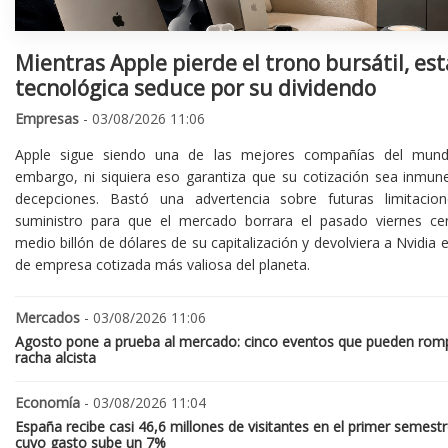
Mientras Apple pierde el trono bursátil, est
tecnológica seduce por su dividendo
Empresas
- 03/08/2026 11:06
Apple sigue siendo una de las mejores compañías del mund
embargo, ni siquiera eso garantiza que su cotización sea inmune
decepciones. Bastó una advertencia sobre futuras limitacio
suministro para que el mercado borrara el pasado viernes ce
medio billón de dólares de su capitalización y devolviera a Nvidia el
de empresa cotizada más valiosa del planeta.
Mercados
- 03/08/2026 11:06
Agosto pone a prueba al mercado: cinco eventos que pueden romp
racha alcista
Economía
- 03/08/2026 11:04
España recibe casi 46,6 millones de visitantes en el primer semestr
cuyo gasto sube un 7%