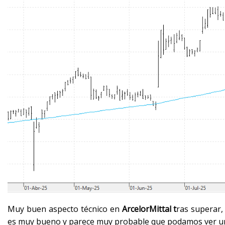
Muy buen aspecto técnico en
ArcelorMittal t
ras superar,
es muy bueno y parece muy probable que podamos ver una 