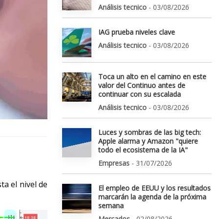
Análisis tecnico
- 03/08/2026
IAG prueba niveles clave
Análisis tecnico
- 03/08/2026
Toca un alto en el camino en este
valor del Continuo antes de
continuar con su escalada
Análisis tecnico
- 03/08/2026
Luces y sombras de las big tech:
Apple alarma y Amazon "quiere
todo el ecosistema de la IA"
Empresas
- 31/07/2026
a el nivel de
El empleo de EEUU y los resultados
marcarán la agenda de la próxima
semana
Mercados
- 02/08/2026