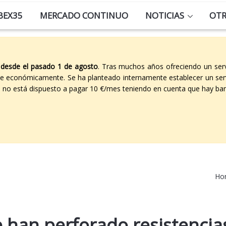
BEX35
MERCADO CONTINUO
NOTICIAS
OT
 desde el pasado 1 de agosto
. Tras muchos años ofreciendo un ser
able económicamente. Se ha planteado internamente establecer un ser
co no está dispuesto a pagar 10 €/mes teniendo en cuenta que hay ban
Ho
 han perforado resistencia