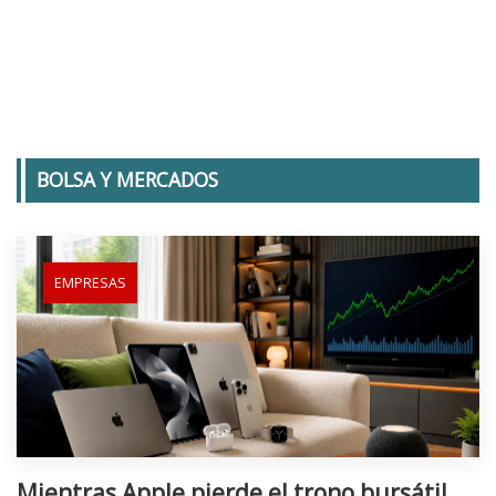
BOLSA Y MERCADOS
EMPRESAS
Mientras Apple pierde el trono bursátil,