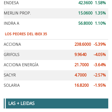
ENDESA
42.3600
1.58%
MERLIN PROP.
15.0600
1.35%
INDRA A
56.8000
1.10%
LOS PEORES DEL IBEX 35
ACCIONA
238.6000
-5.39%
GRIFOLS
9.9640
-4.05%
ACCIONA ENERGÍA
21.7000
-3.64%
SACYR
4.7000
-2.57%
SOLARIA
16.8200
-1.95%
LAS + LEIDAS