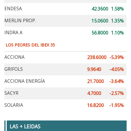
ENDESA
42.3600
1.58%
MERLIN PROP.
15.0600
1.35%
INDRA A
56.8000
1.10%
LOS PEORES DEL IBEX 35
ACCIONA
238.6000
-5.39%
GRIFOLS
9.9640
-4.05%
ACCIONA ENERGÍA
21.7000
-3.64%
SACYR
4.7000
-2.57%
SOLARIA
16.8200
-1.95%
LAS + LEIDAS