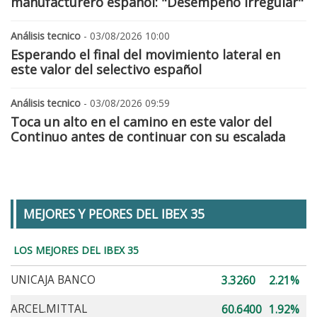
manufacturero español: "Desempeño irregular"
Análisis tecnico
- 03/08/2026 10:00
Esperando el final del movimiento lateral en
este valor del selectivo español
Análisis tecnico
- 03/08/2026 09:59
Toca un alto en el camino en este valor del
Continuo antes de continuar con su escalada
MEJORES Y PEORES DEL IBEX 35
LOS MEJORES DEL IBEX 35
UNICAJA BANCO
3.3260
2.21%
ARCEL.MITTAL
60.6400
1.92%