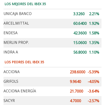
LOS MEJORES DEL IBEX 35
UNICAJA BANCO
3.3260
2.21%
ARCEL.MITTAL
60.6400
1.92%
ENDESA
42.3600
1.58%
MERLIN PROP.
15.0600
1.35%
INDRA A
56.8000
1.10%
LOS PEORES DEL IBEX 35
ACCIONA
238.6000
-5.39%
GRIFOLS
9.9640
-4.05%
ACCIONA ENERGÍA
21.7000
-3.64%
SACYR
4.7000
-2.57%