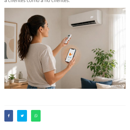
a clientes como a no clientes.