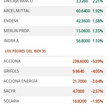
UNICAJA BANCO
3.3260
2.21%
ARCEL.MITTAL
60.6400
1.92%
ENDESA
42.3600
1.58%
MERLIN PROP.
15.0600
1.35%
INDRA A
56.8000
1.10%
LOS PEORES DEL IBEX 35
ACCIONA
238.6000
-5.39%
GRIFOLS
9.9640
-4.05%
ACCIONA ENERGÍA
21.7000
-3.64%
SACYR
4.7000
-2.57%
SOLARIA
16.8200
-1.95%