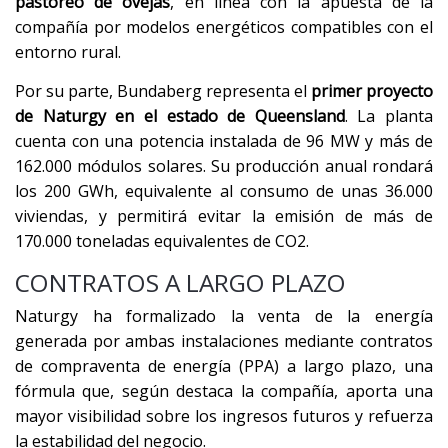
pastoreo de ovejas
, en línea con la apuesta de la
compañía por modelos energéticos compatibles con el
entorno rural.
Por su parte, Bundaberg representa el
primer proyecto
de Naturgy en el estado de Queensland
. La planta
cuenta con una potencia instalada de 96 MW y más de
162.000 módulos solares. Su producción anual rondará
los 200 GWh, equivalente al consumo de unas 36.000
viviendas, y permitirá evitar la emisión de más de
170.000 toneladas equivalentes de CO2.
CONTRATOS A LARGO PLAZO
Naturgy ha formalizado la venta de la energía
generada por ambas instalaciones mediante contratos
de compraventa de energía (PPA) a largo plazo, una
fórmula que, según destaca la compañía, aporta una
mayor visibilidad sobre los ingresos futuros y refuerza
la estabilidad del negocio.