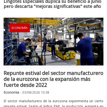
Lingotes Especiales duplica su beneficio a junio
pero descarta "mejoras significativas" este año
ECONOMÍA
Repunte estival del sector manufacturero
de la eurozona con la expansión más
fuerte desde 2022
Economia
- 03/08/2026 10:38
El sector manufacturero de la eurozona experimenta un cierto
repunte estival. Según el índice PMI, la producción aumenta en