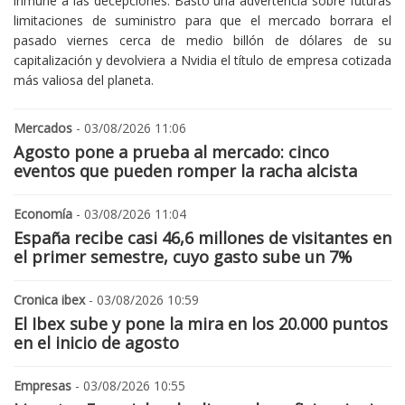
inmune a las decepciones. Bastó una advertencia sobre futuras
limitaciones de suministro para que el mercado borrara el
pasado viernes cerca de medio billón de dólares de su
capitalización y devolviera a Nvidia el título de empresa cotizada
más valiosa del planeta.
Mercados
- 03/08/2026 11:06
Agosto pone a prueba al mercado: cinco
eventos que pueden romper la racha alcista
Economía
- 03/08/2026 11:04
España recibe casi 46,6 millones de visitantes en
el primer semestre, cuyo gasto sube un 7%
Cronica ibex
- 03/08/2026 10:59
El Ibex sube y pone la mira en los 20.000 puntos
en el inicio de agosto
Empresas
- 03/08/2026 10:55