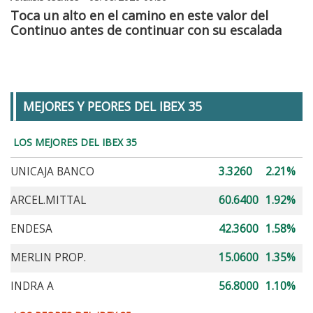
Toca un alto en el camino en este valor del
Continuo antes de continuar con su escalada
MEJORES Y PEORES DEL IBEX 35
LOS MEJORES DEL IBEX 35
UNICAJA BANCO
3.3260
2.21%
ARCEL.MITTAL
60.6400
1.92%
ENDESA
42.3600
1.58%
MERLIN PROP.
15.0600
1.35%
INDRA A
56.8000
1.10%