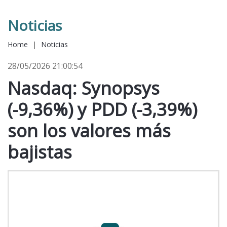
Noticias
Home
|
Noticias
28/05/2026 21:00:54
Nasdaq: Synopsys
(-9,36%) y PDD (-3,39%)
son los valores más
bajistas