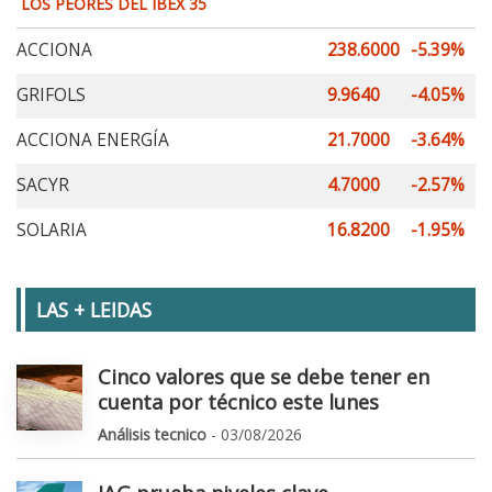
LOS PEORES DEL IBEX 35
ACCIONA
238.6000
-5.39%
GRIFOLS
9.9640
-4.05%
ACCIONA ENERGÍA
21.7000
-3.64%
SACYR
4.7000
-2.57%
SOLARIA
16.8200
-1.95%
LAS + LEIDAS
Cinco valores que se debe tener en
cuenta por técnico este lunes
Análisis tecnico
- 03/08/2026