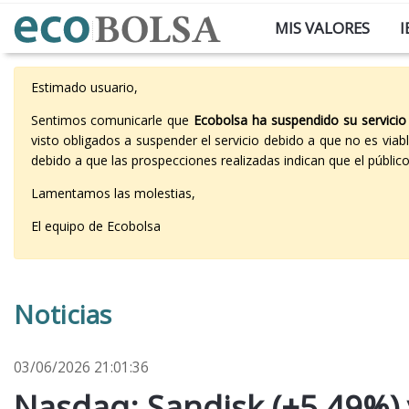
MIS VALORES
I
Estimado usuario,
Sentimos comunicarle que
Ecobolsa ha suspendido su servicio
visto obligados a suspender el servicio debido a que no es vi
debido a que las prospecciones realizadas indican que el públi
Lamentamos las molestias,
El equipo de Ecobolsa
Noticias
03/06/2026 21:01:36
Nasdaq: Sandisk (+5,49%) y