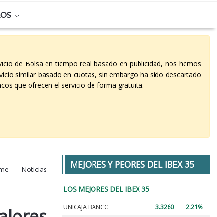
ROS
vicio de Bolsa en tiempo real basado en publicidad, nos hemos
vicio similar basado en cuotas, sin embargo ha sido descartado
cos que ofrecen el servicio de forma gratuita.
MEJORES Y PEORES DEL IBEX 35
me
|
Noticias
LOS MEJORES DEL IBEX 35
UNICAJA BANCO
3.3260
2.21%
alores