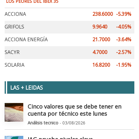
LOS PEORES DEL IBEX 35
ACCIONA
238.6000
-5.39%
GRIFOLS
9.9640
-4.05%
ACCIONA ENERGÍA
21.7000
-3.64%
SACYR
4.7000
-2.57%
SOLARIA
16.8200
-1.95%
LAS + LEIDAS
Cinco valores que se debe tener en
cuenta por técnico este lunes
Análisis tecnico
- 03/08/2026