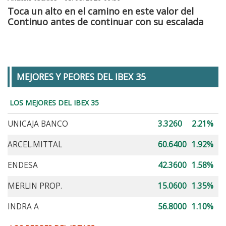
Toca un alto en el camino en este valor del
Continuo antes de continuar con su escalada
MEJORES Y PEORES DEL IBEX 35
LOS MEJORES DEL IBEX 35
UNICAJA BANCO
3.3260
2.21%
ARCEL.MITTAL
60.6400
1.92%
ENDESA
42.3600
1.58%
MERLIN PROP.
15.0600
1.35%
INDRA A
56.8000
1.10%