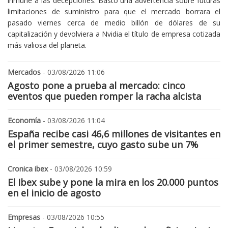
inmune a las decepciones. Bastó una advertencia sobre futuras
limitaciones de suministro para que el mercado borrara el
pasado viernes cerca de medio billón de dólares de su
capitalización y devolviera a Nvidia el título de empresa cotizada
más valiosa del planeta.
Mercados
- 03/08/2026 11:06
Agosto pone a prueba al mercado: cinco
eventos que pueden romper la racha alcista
Economía
- 03/08/2026 11:04
España recibe casi 46,6 millones de visitantes en
el primer semestre, cuyo gasto sube un 7%
Cronica ibex
- 03/08/2026 10:59
El Ibex sube y pone la mira en los 20.000 puntos
en el inicio de agosto
Empresas
- 03/08/2026 10:55