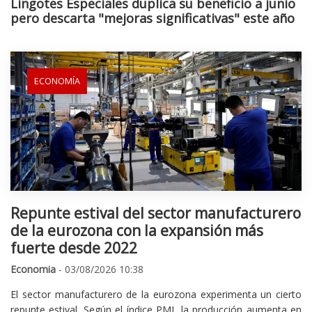
Lingotes Especiales duplica su beneficio a junio
pero descarta "mejoras significativas" este año
ECONOMÍA
Repunte estival del sector manufacturero
de la eurozona con la expansión más
fuerte desde 2022
Economia
- 03/08/2026 10:38
El sector manufacturero de la eurozona experimenta un cierto
repunte estival. Según el índice PMI, la producción aumenta en