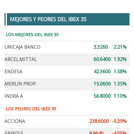
MEJORES Y PEORES DEL IBEX 35
LOS MEJORES DEL IBEX 35
UNICAJA BANCO
3.3260
2.21%
ARCEL.MITTAL
60.6400
1.92%
ENDESA
42.3600
1.58%
MERLIN PROP.
15.0600
1.35%
INDRA A
56.8000
1.10%
LOS PEORES DEL IBEX 35
ACCIONA
238.6000
-5.39%
GRIFOLS
9.9640
-4.05%