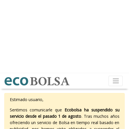
Estimado usuario,
Sentimos comunicarle que
Ecobolsa ha suspendido su
servicio desde el pasado 1 de agosto
. Tras muchos años
ofreciendo un servicio de Bolsa en tiempo real basado en
publicidad, nos hemos visto obligados a suspender el