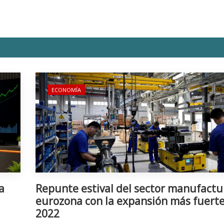
ECONOMÍA
a
Repunte estival del sector manufactu
eurozona con la expansión más fuert
2022