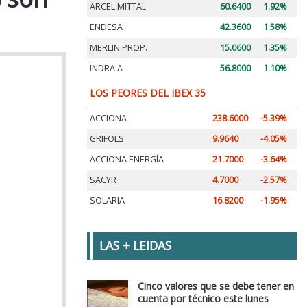
ARCEL.MITTAL
60.6400
1.92%
ENDESA
42.3600
1.58%
MERLIN PROP.
15.0600
1.35%
INDRA A
56.8000
1.10%
LOS PEORES DEL IBEX 35
ACCIONA
238.6000
-5.39%
GRIFOLS
9.9640
-4.05%
ACCIONA ENERGÍA
21.7000
-3.64%
SACYR
4.7000
-2.57%
SOLARIA
16.8200
-1.95%
LAS + LEIDAS
Cinco valores que se debe tener en
cuenta por técnico este lunes