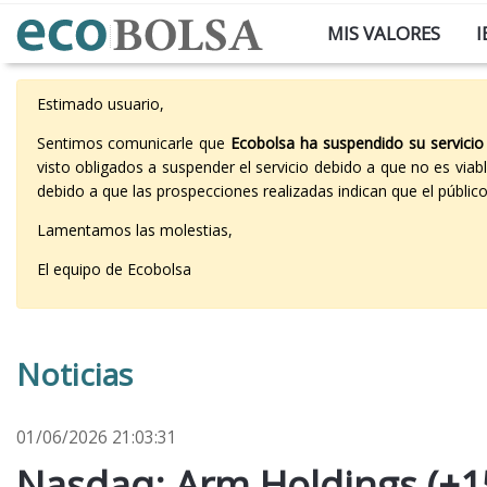
MIS VALORES
I
Estimado usuario,
Sentimos comunicarle que
Ecobolsa ha suspendido su servicio
visto obligados a suspender el servicio debido a que no es vi
debido a que las prospecciones realizadas indican que el públi
Lamentamos las molestias,
El equipo de Ecobolsa
Noticias
01/06/2026 21:03:31
Nasdaq: Arm Holdings (+1