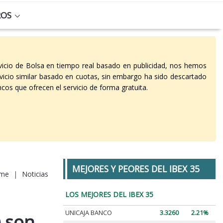
ROS
vicio de Bolsa en tiempo real basado en publicidad, nos hemos
vicio similar basado en cuotas, sin embargo ha sido descartado
cos que ofrecen el servicio de forma gratuita.
MEJORES Y PEORES DEL IBEX 35
me
|
Noticias
LOS MEJORES DEL IBEX 35
UNICAJA BANCO
3.3260
2.21%
 son