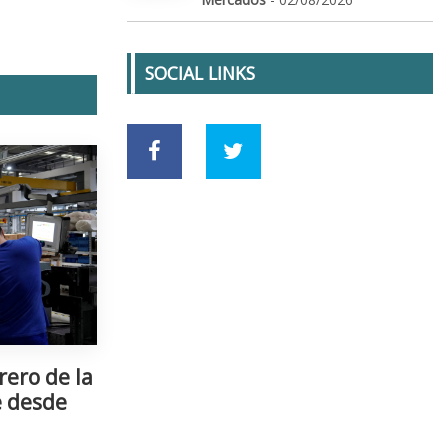
SOCIAL LINKS
rero de la
e desde