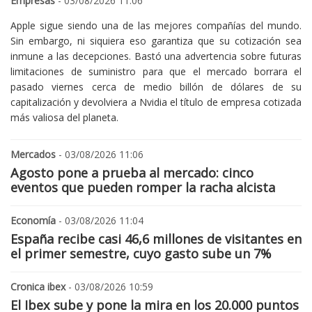
Empresas
- 03/08/2026 11:06
Apple sigue siendo una de las mejores compañías del mundo.
Sin embargo, ni siquiera eso garantiza que su cotización sea
inmune a las decepciones. Bastó una advertencia sobre futuras
limitaciones de suministro para que el mercado borrara el
pasado viernes cerca de medio billón de dólares de su
capitalización y devolviera a Nvidia el título de empresa cotizada
más valiosa del planeta.
Mercados
- 03/08/2026 11:06
Agosto pone a prueba al mercado: cinco
eventos que pueden romper la racha alcista
Economía
- 03/08/2026 11:04
España recibe casi 46,6 millones de visitantes en
el primer semestre, cuyo gasto sube un 7%
Cronica ibex
- 03/08/2026 10:59
El Ibex sube y pone la mira en los 20.000 puntos