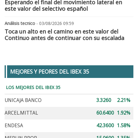
Esperando el final del movimiento lateral en
este valor del selectivo español
Análisis tecnico
- 03/08/2026 09:59
Toca un alto en el camino en este valor del
Continuo antes de continuar con su escalada
MEJORES Y PEORES DEL IBEX 35
LOS MEJORES DEL IBEX 35
UNICAJA BANCO
3.3260
2.21%
ARCEL.MITTAL
60.6400
1.92%
ENDESA
42.3600
1.58%