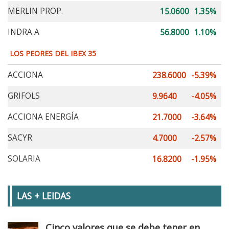
MERLIN PROP.
15.0600
1.35%
INDRA A
56.8000
1.10%
LOS PEORES DEL IBEX 35
ACCIONA
238.6000
-5.39%
GRIFOLS
9.9640
-4.05%
ACCIONA ENERGÍA
21.7000
-3.64%
SACYR
4.7000
-2.57%
SOLARIA
16.8200
-1.95%
LAS + LEIDAS
Cinco valores que se debe tener en