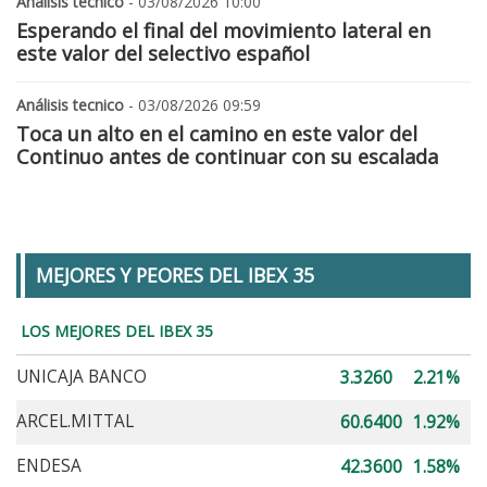
Análisis tecnico
- 03/08/2026 10:00
Esperando el final del movimiento lateral en
este valor del selectivo español
Análisis tecnico
- 03/08/2026 09:59
Toca un alto en el camino en este valor del
Continuo antes de continuar con su escalada
MEJORES Y PEORES DEL IBEX 35
LOS MEJORES DEL IBEX 35
UNICAJA BANCO
3.3260
2.21%
ARCEL.MITTAL
60.6400
1.92%
ENDESA
42.3600
1.58%