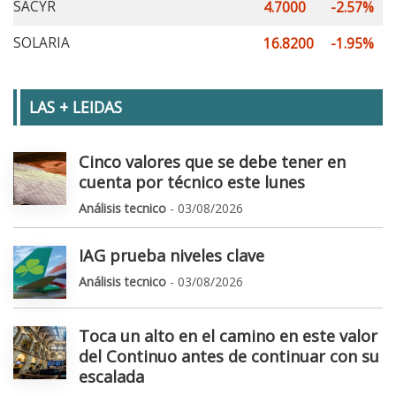
SACYR
4.7000
-2.57%
SOLARIA
16.8200
-1.95%
LAS + LEIDAS
Cinco valores que se debe tener en
cuenta por técnico este lunes
Análisis tecnico
- 03/08/2026
IAG prueba niveles clave
Análisis tecnico
- 03/08/2026
Toca un alto en el camino en este valor
del Continuo antes de continuar con su
escalada