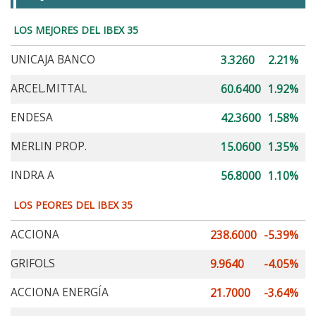
LOS MEJORES DEL IBEX 35
UNICAJA BANCO
3.3260
2.21%
ARCEL.MITTAL
60.6400
1.92%
ENDESA
42.3600
1.58%
MERLIN PROP.
15.0600
1.35%
INDRA A
56.8000
1.10%
LOS PEORES DEL IBEX 35
ACCIONA
238.6000
-5.39%
GRIFOLS
9.9640
-4.05%
ACCIONA ENERGÍA
21.7000
-3.64%