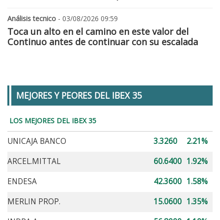
Análisis tecnico
- 03/08/2026 09:59
Toca un alto en el camino en este valor del
Continuo antes de continuar con su escalada
MEJORES Y PEORES DEL IBEX 35
LOS MEJORES DEL IBEX 35
UNICAJA BANCO
3.3260
2.21%
ARCEL.MITTAL
60.6400
1.92%
ENDESA
42.3600
1.58%
MERLIN PROP.
15.0600
1.35%