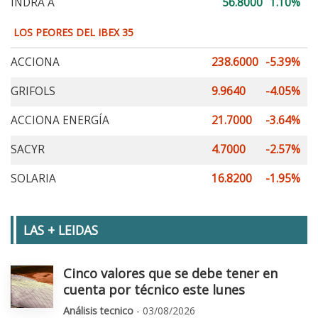
INDRA A
56.8000
1.10%
LOS PEORES DEL IBEX 35
ACCIONA
238.6000
-5.39%
GRIFOLS
9.9640
-4.05%
ACCIONA ENERGÍA
21.7000
-3.64%
SACYR
4.7000
-2.57%
SOLARIA
16.8200
-1.95%
LAS + LEIDAS
Cinco valores que se debe tener en
cuenta por técnico este lunes
Análisis tecnico
- 03/08/2026