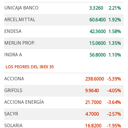
UNICAJA BANCO
3.3260
2.21%
ARCEL.MITTAL
60.6400
1.92%
ENDESA
42.3600
1.58%
MERLIN PROP.
15.0600
1.35%
INDRA A
56.8000
1.10%
LOS PEORES DEL IBEX 35
ACCIONA
238.6000
-5.39%
GRIFOLS
9.9640
-4.05%
ACCIONA ENERGÍA
21.7000
-3.64%
SACYR
4.7000
-2.57%
SOLARIA
16.8200
-1.95%