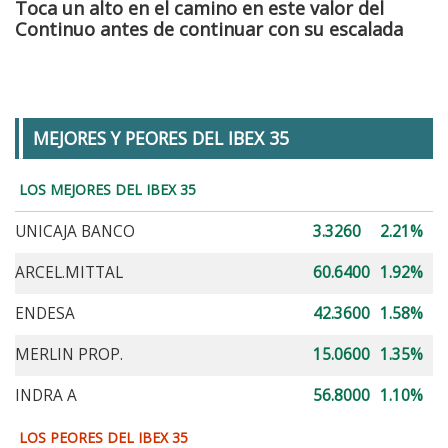
Toca un alto en el camino en este valor del
Continuo antes de continuar con su escalada
MEJORES Y PEORES DEL IBEX 35
LOS MEJORES DEL IBEX 35
UNICAJA BANCO
3.3260
2.21%
ARCEL.MITTAL
60.6400
1.92%
ENDESA
42.3600
1.58%
MERLIN PROP.
15.0600
1.35%
INDRA A
56.8000
1.10%
LOS PEORES DEL IBEX 35