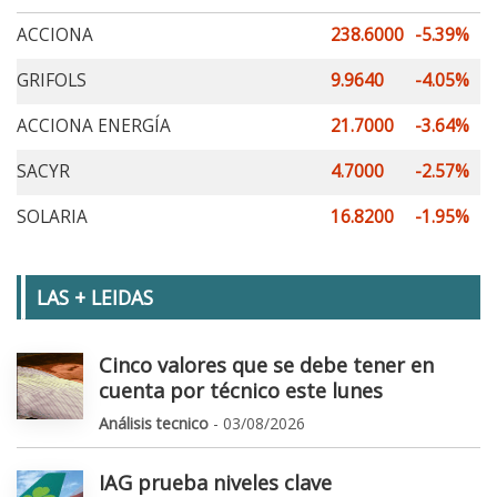
ACCIONA
238.6000
-5.39%
GRIFOLS
9.9640
-4.05%
ACCIONA ENERGÍA
21.7000
-3.64%
SACYR
4.7000
-2.57%
SOLARIA
16.8200
-1.95%
LAS + LEIDAS
Cinco valores que se debe tener en
cuenta por técnico este lunes
Análisis tecnico
- 03/08/2026
IAG prueba niveles clave