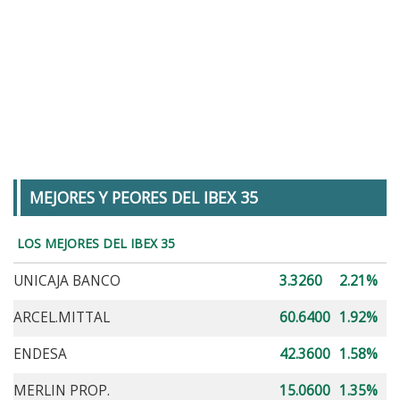
MEJORES Y PEORES DEL IBEX 35
LOS MEJORES DEL IBEX 35
UNICAJA BANCO
3.3260
2.21%
ARCEL.MITTAL
60.6400
1.92%
ENDESA
42.3600
1.58%
MERLIN PROP.
15.0600
1.35%