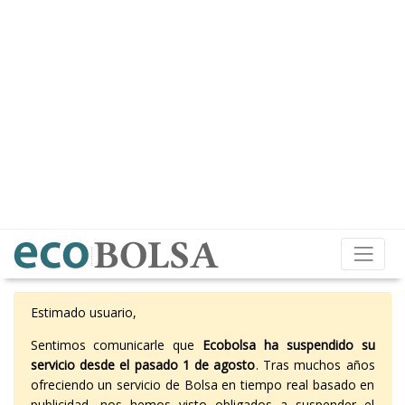
Estimado usuario,
Sentimos comunicarle que
Ecobolsa ha suspendido su
servicio desde el pasado 1 de agosto
. Tras muchos años
ofreciendo un servicio de Bolsa en tiempo real basado en
publicidad, nos hemos visto obligados a suspender el