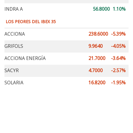
INDRA A
56.8000
1.10%
LOS PEORES DEL IBEX 35
ACCIONA
238.6000
-5.39%
GRIFOLS
9.9640
-4.05%
ACCIONA ENERGÍA
21.7000
-3.64%
SACYR
4.7000
-2.57%
SOLARIA
16.8200
-1.95%