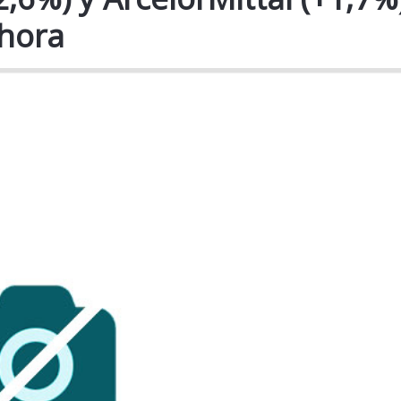
ahora