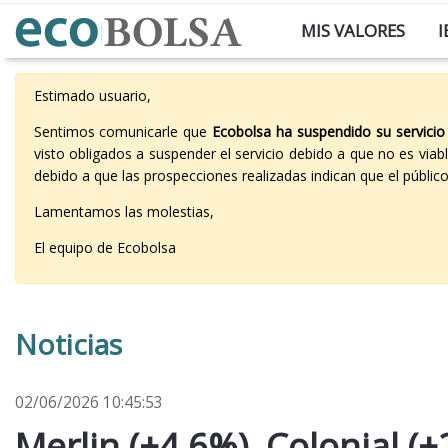
MIS VALORES
I
Estimado usuario,
Sentimos comunicarle que
Ecobolsa ha suspendido su servicio
visto obligados a suspender el servicio debido a que no es vi
debido a que las prospecciones realizadas indican que el públi
Lamentamos las molestias,
El equipo de Ecobolsa
Noticias
02/06/2026 10:45:53
Merlin (+4,6%), Colonial (+