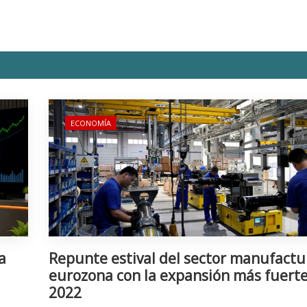
ECONOMÍA
a
Repunte estival del sector manufactu
eurozona con la expansión más fuert
2022