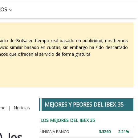
ROS
vicio de Bolsa en tiempo real basado en publicidad, nos hemos
vicio similar basado en cuotas, sin embargo ha sido descartado
cos que ofrecen el servicio de forma gratuita.
MEJORES Y PEORES DEL IBEX 35
me
|
Noticias
LOS MEJORES DEL IBEX 35
UNICAJA BANCO
3.3260
2.21%
, los