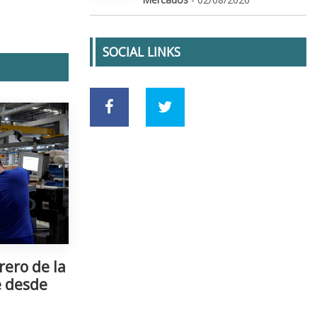
SOCIAL LINKS
rero de la
e desde