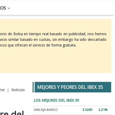
ROS
vicio de Bolsa en tiempo real basado en publicidad, nos hemos
vicio similar basado en cuotas, sin embargo ha sido descartado
cos que ofrecen el servicio de forma gratuita.
MEJORES Y PEORES DEL IBEX 35
me
|
Noticias
LOS MEJORES DEL IBEX 35
UNICAJA BANCO
3.3260
2.21%
re del