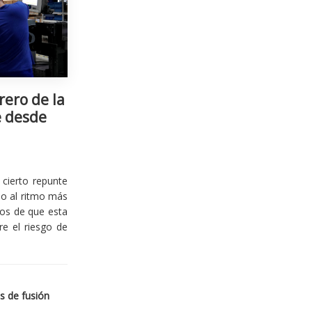
rero de la
e desde
cierto repunte
io al ritmo más
ios de que esta
re el riesgo de
s de fusión