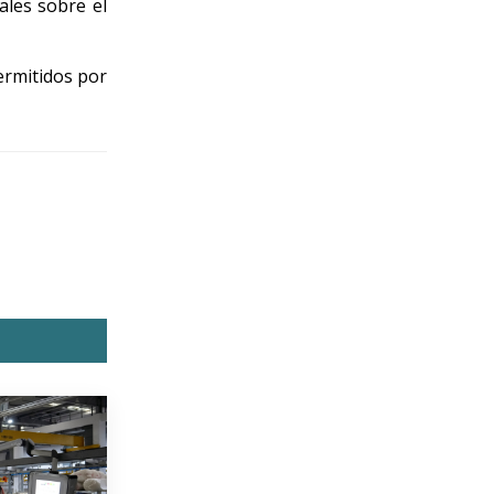
ales sobre el
ermitidos por