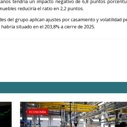
eranos tendría un impacto negativo de 6,8 puntos porcentu
muebles reduciría el ratio en 2,2 puntos.
s del grupo aplican ajustes por casamiento y volatilidad p
e habría situado en el 203,8% a cierre de 2025.
ECONOMÍA