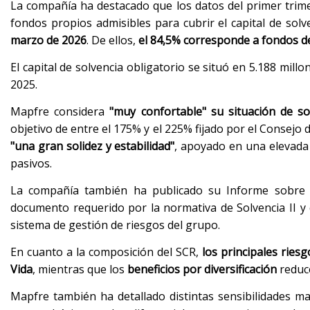
La compañía ha destacado que los datos del primer trim
fondos propios admisibles para cubrir el capital de solv
marzo de 2026
. De ellos,
el 84,5% corresponde a fondos de 
El capital de solvencia obligatorio se situó en 5.188 mill
2025.
Mapfre considera
"muy confortable" su situación de so
objetivo de entre el 175% y el 225% fijado por el Consejo
"una gran solidez y estabilidad"
, apoyado en una elevada d
pasivos.
La compañía también ha publicado su Informe sobre la
documento requerido por la normativa de Solvencia II y q
sistema de gestión de riesgos del grupo.
En cuanto a la composición del SCR,
los principales ries
Vida
, mientras que los
beneficios por diversificación
reduce
Mapfre también ha detallado distintas sensibilidades m