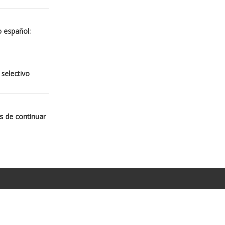
o español:
 selectivo
s de continuar