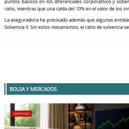
puntos básicos en los diferenciales corporativos y sob
ratio, mientras que una caída del 10% en el valor de los in
La aseguradora ha precisado además que algunas entidade
Solvencia II. Sin estos mecanismos, el ratio de solvencia s
BOLSA Y MERCADOS
EMPRESAS