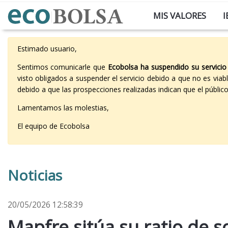
MIS VALORES
I
Estimado usuario,
Sentimos comunicarle que
Ecobolsa ha suspendido su servicio
visto obligados a suspender el servicio debido a que no es vi
debido a que las prospecciones realizadas indican que el públi
Lamentamos las molestias,
El equipo de Ecobolsa
Noticias
20/05/2026 12:58:39
Mapfre sitúa su ratio de so