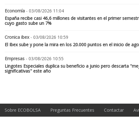
Economía
- 03/08/2026 11:04
España recibe casi 46,6 millones de visitantes en el primer semestr
cuyo gasto sube un 7%
Cronica ibex
- 03/08/2026 10:59
El Ibex sube y pone la mira en los 20.000 puntos en el inicio de ag
Empresas
- 03/08/2026 10:55
Lingotes Especiales duplica su beneficio a junio pero descarta "me
significativas" este año
Sobre ECOBOLSA
Preguntas Frecuentes
Contactar
Av