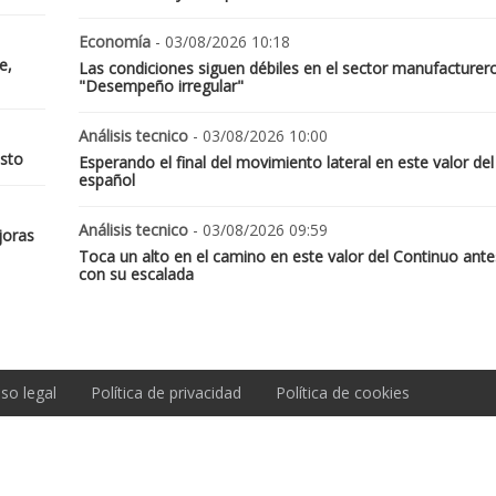
Economía
- 03/08/2026 10:18
e,
Las condiciones siguen débiles en el sector manufacturer
"Desempeño irregular"
Análisis tecnico
- 03/08/2026 10:00
osto
Esperando el final del movimiento lateral en este valor del
español
Análisis tecnico
- 03/08/2026 09:59
joras
Toca un alto en el camino en este valor del Continuo ante
con su escalada
iso legal
Política de privacidad
Política de cookies