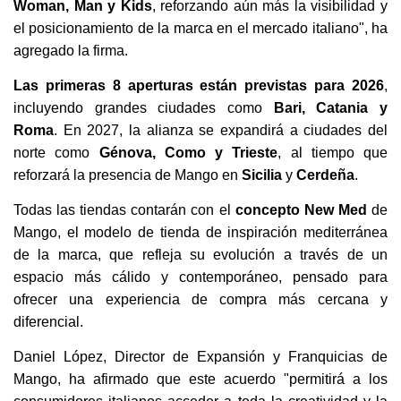
Woman, Man y Kids
, reforzando aún más la visibilidad y
el posicionamiento de la marca en el mercado italiano", ha
agregado la firma.
Las primeras 8 aperturas están previstas para 2026
,
incluyendo grandes ciudades como
Bari, Catania y
Roma
. En 2027, la alianza se expandirá a ciudades del
norte como
Génova, Como y Trieste
, al tiempo que
reforzará la presencia de Mango en
Sicilia
y
Cerdeña
.
Todas las tiendas contarán con el
concepto New Med
de
Mango, el modelo de tienda de inspiración mediterránea
de la marca, que refleja su evolución a través de un
espacio más cálido y contemporáneo, pensado para
ofrecer una experiencia de compra más cercana y
diferencial.
Daniel López, Director de Expansión y Franquicias de
Mango, ha afirmado que este acuerdo "permitirá a los