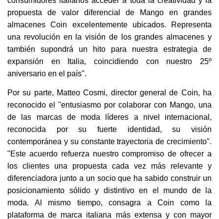
consumidores italianos acceder a toda la creatividad y la
propuesta de valor diferencial de Mango en grandes
almacenes Coin excelentemente ubicados. Representa
una revolución en la visión de los grandes almacenes y
también supondrá un hito para nuestra estrategia de
expansión en Italia, coincidiendo con nuestro 25º
aniversario en el país".
Por su parte, Matteo Cosmi, director general de Coin, ha
reconocido el "entusiasmo por colaborar con Mango, una
de las marcas de moda líderes a nivel internacional,
reconocida por su fuerte identidad, su visión
contemporánea y su constante trayectoria de crecimiento".
"Este acuerdo refuerza nuestro compromiso de ofrecer a
los clientes una propuesta cada vez más relevante y
diferenciadora junto a un socio que ha sabido construir un
posicionamiento sólido y distintivo en el mundo de la
moda. Al mismo tiempo, consagra a Coin como la
plataforma de marca italiana más extensa y con mayor