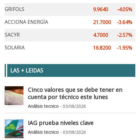
GRIFOLS
9.9640
-4.05%
ACCIONA ENERGÍA
21.7000
-3.64%
SACYR
4.7000
-2.57%
SOLARIA
16.8200
-1.95%
LAS + LEIDAS
Cinco valores que se debe tener en
cuenta por técnico este lunes
Análisis tecnico
- 03/08/2026
IAG prueba niveles clave
Análisis tecnico
- 03/08/2026