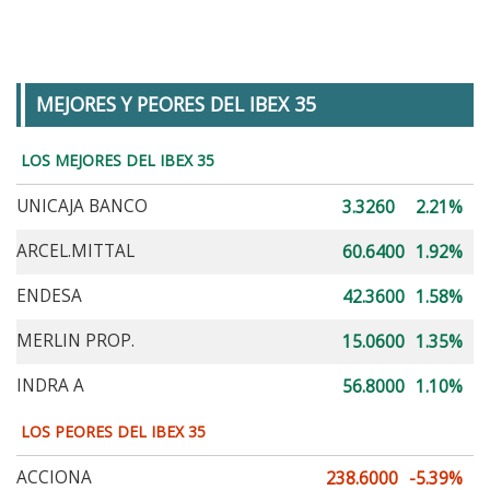
MEJORES Y PEORES DEL IBEX 35
LOS MEJORES DEL IBEX 35
UNICAJA BANCO
3.3260
2.21%
ARCEL.MITTAL
60.6400
1.92%
ENDESA
42.3600
1.58%
MERLIN PROP.
15.0600
1.35%
INDRA A
56.8000
1.10%
LOS PEORES DEL IBEX 35
ACCIONA
238.6000
-5.39%