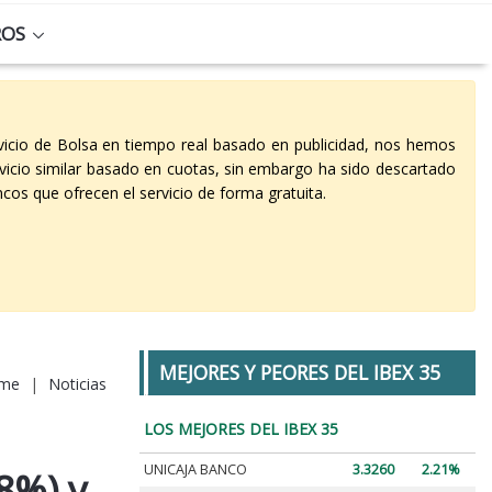
ROS
vicio de Bolsa en tiempo real basado en publicidad, nos hemos
vicio similar basado en cuotas, sin embargo ha sido descartado
cos que ofrecen el servicio de forma gratuita.
MEJORES Y PEORES DEL IBEX 35
me
|
Noticias
LOS MEJORES DEL IBEX 35
UNICAJA BANCO
3.3260
2.21%
68%) y