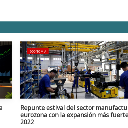
ECONOMÍA
a
Repunte estival del sector manufactu
eurozona con la expansión más fuert
2022