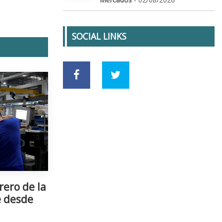
SOCIAL LINKS
rero de la
e desde