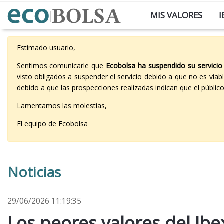
MIS VALORES
I
Estimado usuario,
Sentimos comunicarle que
Ecobolsa ha suspendido su servicio
visto obligados a suspender el servicio debido a que no es vi
debido a que las prospecciones realizadas indican que el públi
Lamentamos las molestias,
El equipo de Ecobolsa
Noticias
29/06/2026 11:19:35
Los peores valores del Ibex