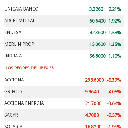
UNICAJA BANCO
3.3260
2.21%
ARCEL.MITTAL
60.6400
1.92%
ENDESA
42.3600
1.58%
MERLIN PROP.
15.0600
1.35%
INDRA A
56.8000
1.10%
LOS PEORES DEL IBEX 35
ACCIONA
238.6000
-5.39%
GRIFOLS
9.9640
-4.05%
ACCIONA ENERGÍA
21.7000
-3.64%
SACYR
4.7000
-2.57%
SOLARIA
16.8200
-1.95%