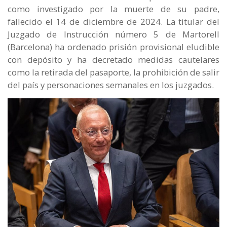
como investigado por la muerte de su padre,
fallecido el 14 de diciembre de 2024. La titular del
Juzgado de Instrucción número 5 de Martorell
(Barcelona) ha ordenado prisión provisional eludible
con depósito y ha decretado medidas cautelares
como la retirada del pasaporte, la prohibición de salir
del país y personaciones semanales en los juzgados.