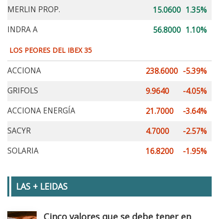
MERLIN PROP.
15.0600
1.35%
INDRA A
56.8000
1.10%
LOS PEORES DEL IBEX 35
ACCIONA
238.6000
-5.39%
GRIFOLS
9.9640
-4.05%
ACCIONA ENERGÍA
21.7000
-3.64%
SACYR
4.7000
-2.57%
SOLARIA
16.8200
-1.95%
LAS + LEIDAS
Cinco valores que se debe tener en