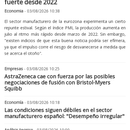
fuerte desde 2022
Economia
- 03/08/2026 10:38
El sector manufacturero de la eurozona experimenta un cierto
repunte estival. Según el índice PMI, la producción aumenta en
julio al ritmo más rápido desde marzo de 2022. Sin embargo,
"existen indicios de que esta buena noticia podría ser efímera,
ya que el impulso corre el riesgo de desvanecerse a medida que
se acerca el otoño".
Empresas
- 03/08/2026 10:25
AstraZeneca cae con fuerza por las posibles
negociaciones de fusión con Bristol-Myers
Squibb
Economía
- 03/08/2026 10:18
Las condiciones siguen débiles en el sector
manufacturero español: "Desempeño irregular"
Análisis tecnico
- 03/08/2026 10:00