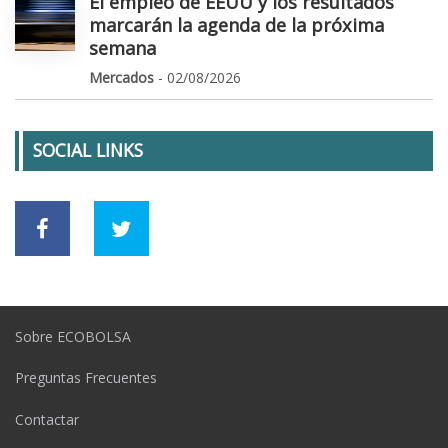
El empleo de EEUU y los resultados
marcarán la agenda de la próxima
semana
Mercados
- 02/08/2026
SOCIAL LINKS
Sobre ECOBOLSA
Preguntas Frecuentes
Contactar