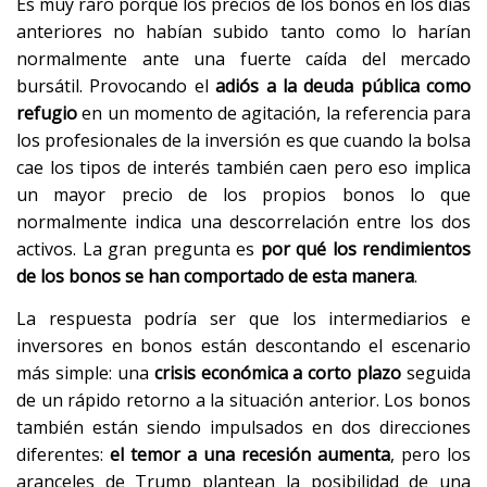
Es muy raro porque los precios de los bonos en los días
anteriores no habían subido tanto como lo harían
normalmente ante una fuerte caída del mercado
bursátil. Provocando el
adiós a la deuda pública como
refugio
en un momento de agitación, la referencia para
los profesionales de la inversión es que cuando la bolsa
cae los tipos de interés también caen pero eso implica
un mayor precio de los propios bonos lo que
normalmente indica una descorrelación entre los dos
activos. La gran pregunta es
por qué los rendimientos
de los bonos se han comportado de esta manera
.
La respuesta podría ser que los intermediarios e
inversores en bonos están descontando el escenario
más simple: una
crisis económica a corto plazo
seguida
de un rápido retorno a la situación anterior. Los bonos
también están siendo impulsados en dos direcciones
diferentes:
el temor a una recesión aumenta
, pero los
aranceles de Trump plantean la posibilidad de una