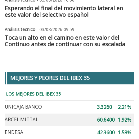
Esperando el final del movimiento lateral en
este valor del selectivo español
Análisis tecnico
- 03/08/2026 09:59
Toca un alto en el camino en este valor del
Continuo antes de continuar con su escalada
MEJORES Y PEORES DEL IBEX 35
LOS MEJORES DEL IBEX 35
UNICAJA BANCO
3.3260
2.21%
ARCEL.MITTAL
60.6400
1.92%
ENDESA
42.3600
1.58%