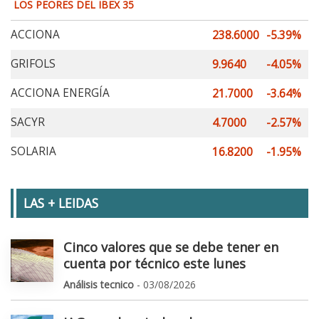
LOS PEORES DEL IBEX 35
ACCIONA
238.6000
-5.39%
GRIFOLS
9.9640
-4.05%
ACCIONA ENERGÍA
21.7000
-3.64%
SACYR
4.7000
-2.57%
SOLARIA
16.8200
-1.95%
LAS + LEIDAS
Cinco valores que se debe tener en
cuenta por técnico este lunes
Análisis tecnico
- 03/08/2026