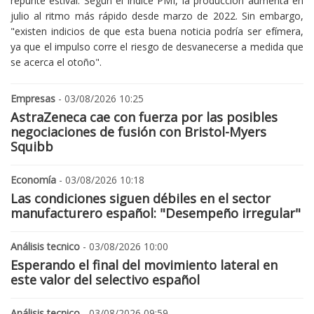
repunte estival. Según el índice PMI, la producción aumenta en
julio al ritmo más rápido desde marzo de 2022. Sin embargo,
"existen indicios de que esta buena noticia podría ser efímera,
ya que el impulso corre el riesgo de desvanecerse a medida que
se acerca el otoño".
Empresas
- 03/08/2026 10:25
AstraZeneca cae con fuerza por las posibles
negociaciones de fusión con Bristol-Myers
Squibb
Economía
- 03/08/2026 10:18
Las condiciones siguen débiles en el sector
manufacturero español: "Desempeño irregular"
Análisis tecnico
- 03/08/2026 10:00
Esperando el final del movimiento lateral en
este valor del selectivo español
Análisis tecnico
- 03/08/2026 09:59