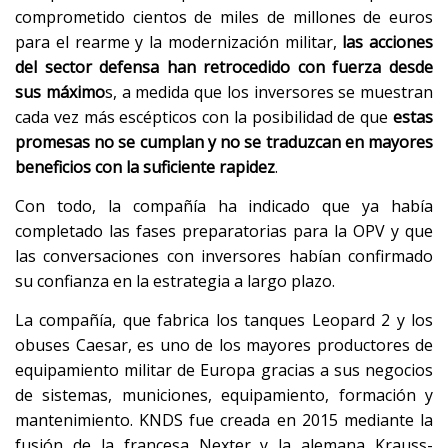
comprometido cientos de miles de millones de euros
para el rearme y la modernización militar,
las acciones
del sector defensa han retrocedido con fuerza desde
sus máximo
s, a medida que los inversores se muestran
cada vez más escépticos con la posibilidad de que
estas
promesas no se cumplan y no se traduzcan en mayores
beneficios con la suficiente rapidez
.
Con todo, la compañía ha indicado que ya había
completado las fases preparatorias para la OPV y que
las conversaciones con inversores habían confirmado
su confianza en la estrategia a largo plazo.
La compañía, que fabrica los tanques Leopard 2 y los
obuses Caesar, es uno de los mayores productores de
equipamiento militar de Europa gracias a sus negocios
de sistemas, municiones, equipamiento, formación y
mantenimiento. KNDS fue creada en 2015 mediante la
fusión de la francesa Nexter y la alemana Krauss-