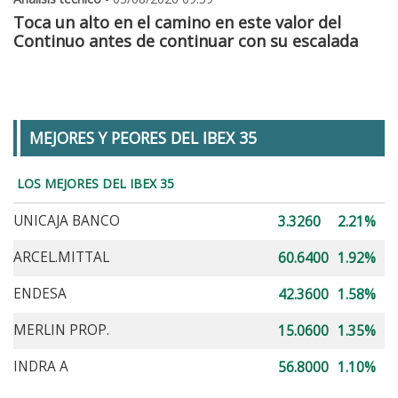
Toca un alto en el camino en este valor del
Continuo antes de continuar con su escalada
MEJORES Y PEORES DEL IBEX 35
LOS MEJORES DEL IBEX 35
UNICAJA BANCO
3.3260
2.21%
ARCEL.MITTAL
60.6400
1.92%
ENDESA
42.3600
1.58%
MERLIN PROP.
15.0600
1.35%
INDRA A
56.8000
1.10%