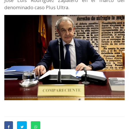
José Luis Rodríguez Zapatero en el marco del
denominado caso Plus Ultra.