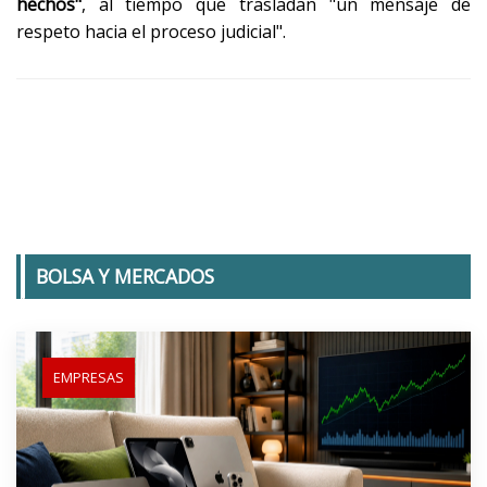
hechos"
, al tiempo que trasladan "un mensaje de
respeto hacia el proceso judicial".
BOLSA Y MERCADOS
EMPRESAS