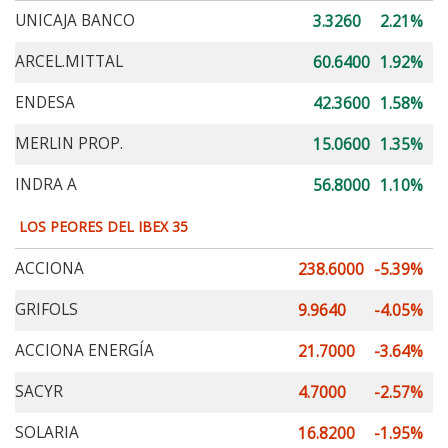
UNICAJA BANCO
3.3260
2.21%
ARCEL.MITTAL
60.6400
1.92%
ENDESA
42.3600
1.58%
MERLIN PROP.
15.0600
1.35%
INDRA A
56.8000
1.10%
LOS PEORES DEL IBEX 35
ACCIONA
238.6000
-5.39%
GRIFOLS
9.9640
-4.05%
ACCIONA ENERGÍA
21.7000
-3.64%
SACYR
4.7000
-2.57%
SOLARIA
16.8200
-1.95%