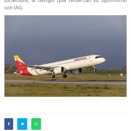
diciembre, al tiempo que refuerzan su optimismo
con IAG.