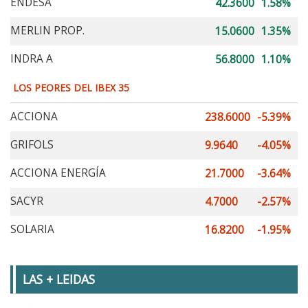
ENDESA
42.3600
1.58%
MERLIN PROP.
15.0600
1.35%
INDRA A
56.8000
1.10%
LOS PEORES DEL IBEX 35
ACCIONA
238.6000
-5.39%
GRIFOLS
9.9640
-4.05%
ACCIONA ENERGÍA
21.7000
-3.64%
SACYR
4.7000
-2.57%
SOLARIA
16.8200
-1.95%
LAS + LEIDAS