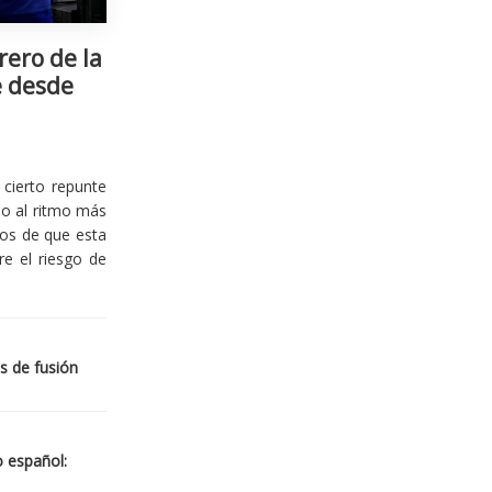
rero de la
e desde
cierto repunte
io al ritmo más
ios de que esta
re el riesgo de
s de fusión
o español: