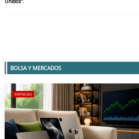
Unidos".
BOLSA Y MERCADOS
EMPRESAS