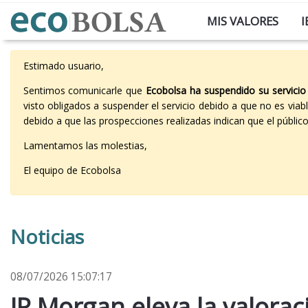
MIS VALORES
I
Estimado usuario,
Sentimos comunicarle que
Ecobolsa ha suspendido su servicio
visto obligados a suspender el servicio debido a que no es vi
debido a que las prospecciones realizadas indican que el públi
Lamentamos las molestias,
El equipo de Ecobolsa
Noticias
08/07/2026 15:07:17
JP Morgan eleva la valorac