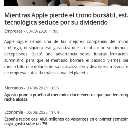
Mientras Apple pierde el trono bursátil, est
tecnológica seduce por su dividendo
Empresas
- 03/08/2026 11:06
Apple sigue siendo una de las mejores compañías del mund
embargo, ni siquiera eso garantiza que su cotización sea inmune
decepciones. Bastó una advertencia sobre futuras limitacio
suministro para que el mercado borrara el pasado viernes ce
medio billón de dólares de su capitalización y devolviera a Nvidia el
de empresa cotizada más valiosa del planeta.
Mercados
- 03/08/2026 11:06
Agosto pone a prueba al mercado: cinco eventos que pueden romp
racha alcista
Economía
- 03/08/2026 11:04
España recibe casi 46,6 millones de visitantes en el primer semestr
cuyo gasto sube un 7%