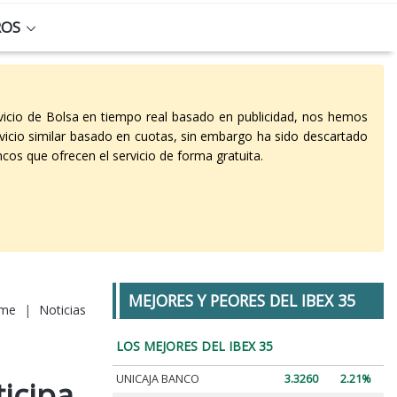
ROS
vicio de Bolsa en tiempo real basado en publicidad, nos hemos
vicio similar basado en cuotas, sin embargo ha sido descartado
cos que ofrecen el servicio de forma gratuita.
MEJORES Y PEORES DEL IBEX 35
me
|
Noticias
LOS MEJORES DEL IBEX 35
UNICAJA BANCO
3.3260
2.21%
icipa