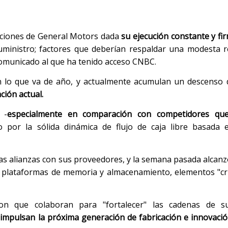
ciones de General Motors dada
su ejecución constante y fir
uministro; factores que deberían respaldar una modesta r
 comunicado al que ha tenido acceso CNBC.
en lo que va de año, y actualmente acumulan un descenso
ción actual.
 -
especialmente en comparación con competidores que
 por la sólida dinámica de flujo de caja libre basada e
as alianzas con sus proveedores, y la semana pasada alcan
de plataformas de memoria y almacenamiento, elementos "crí
on que colaboran para "fortalecer" las cadenas de s
"impulsan la próxima generación de fabricación e innovaci