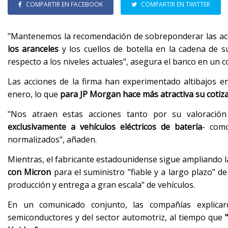
COMPARTIR EN FACEBOOK
COMPARTIR EN TWITTER
"Mantenemos la recomendación de sobreponderar las ac
los aranceles
y los cuellos de botella en la cadena de s
respecto a los niveles actuales", asegura el banco en un
Las acciones de la firma han experimentado altibajos 
enero, lo que
para JP Morgan hace más atractiva su cotiza
"Nos atraen estas acciones tanto por su valoración
exclusivamente a vehículos eléctricos de batería
- como
normalizados", añaden.
Mientras, el fabricante estadounidense sigue ampliando l
con Micron
para el suministro "fiable y a largo plazo" 
producción y entrega a gran escala" de vehículos.
En un comunicado conjunto, las compañías explicar
semiconductores y del sector automotriz, al tiempo que