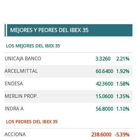
MEJORES Y PEORES DEL IBEX 35
LOS MEJORES DEL IBEX 35
UNICAJA BANCO
3.3260
2.21%
ARCEL.MITTAL
60.6400
1.92%
ENDESA
42.3600
1.58%
MERLIN PROP.
15.0600
1.35%
INDRA A
56.8000
1.10%
LOS PEORES DEL IBEX 35
ACCIONA
238.6000
-5.39%