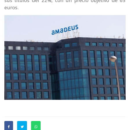
sus títulos del 22%, con un precio objetivo de 65
euros.