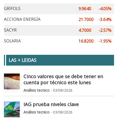
GRIFOLS
9.9640
-4.05%
ACCIONA ENERGÍA
21.7000
-3.64%
SACYR
4.7000
-2.57%
SOLARIA
16.8200
-1.95%
LAS + LEIDAS
Cinco valores que se debe tener en
cuenta por técnico este lunes
Análisis tecnico
- 03/08/2026
IAG prueba niveles clave
Análisis tecnico
- 03/08/2026