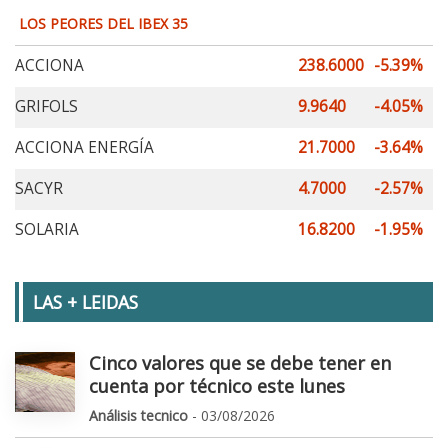
LOS PEORES DEL IBEX 35
ACCIONA
238.6000
-5.39%
GRIFOLS
9.9640
-4.05%
ACCIONA ENERGÍA
21.7000
-3.64%
SACYR
4.7000
-2.57%
SOLARIA
16.8200
-1.95%
LAS + LEIDAS
Cinco valores que se debe tener en
cuenta por técnico este lunes
Análisis tecnico
- 03/08/2026