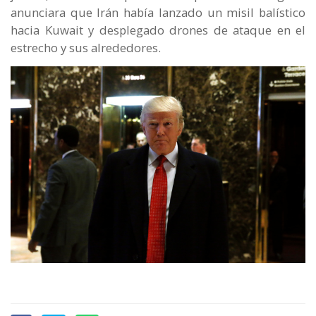
anunciara que Irán había lanzado un misil balístico
hacia Kuwait y desplegado drones de ataque en el
estrecho y sus alrededores.