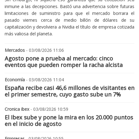
inmune a las decepciones. Bastó una advertencia sobre futuras
limitaciones de suministro para que el mercado borrara el
pasado viernes cerca de medio billón de dólares de su
capitalización y devolviera a Nvidia el título de empresa cotizada
más valiosa del planeta.
Mercados
- 03/08/2026 11:06
Agosto pone a prueba al mercado: cinco
eventos que pueden romper la racha alcista
Economía
- 03/08/2026 11:04
España recibe casi 46,6 millones de visitantes en
el primer semestre, cuyo gasto sube un 7%
Cronica ibex
- 03/08/2026 10:59
El Ibex sube y pone la mira en los 20.000 puntos
en el inicio de agosto
Empresas
- 03/08/2026 10:55