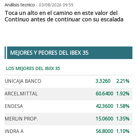
Análisis tecnico
- 03/08/2026 09:59
Toca un alto en el camino en este valor del
Continuo antes de continuar con su escalada
MEJORES Y PEORES DEL IBEX 35
LOS MEJORES DEL IBEX 35
UNICAJA BANCO
3.3260
2.21%
ARCEL.MITTAL
60.6400
1.92%
ENDESA
42.3600
1.58%
MERLIN PROP.
15.0600
1.35%
INDRA A
56.8000
1.10%