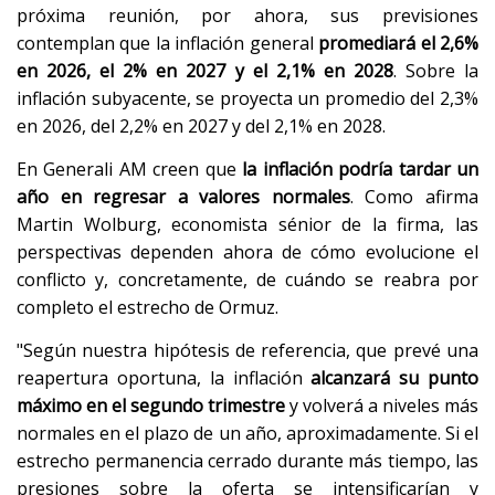
próxima reunión, por ahora, sus previsiones
contemplan que la inflación general
promediará el 2,6%
en 2026, el 2% en 2027 y el 2,1% en 2028
. Sobre la
inflación subyacente, se proyecta un promedio del 2,3%
en 2026, del 2,2% en 2027 y del 2,1% en 2028.
En Generali AM creen que
la inflación podría tardar un
año en regresar a valores normales
. Como afirma
Martin Wolburg, economista sénior de la firma, las
perspectivas dependen ahora de cómo evolucione el
conflicto y, concretamente, de cuándo se reabra por
completo el estrecho de Ormuz.
"Según nuestra hipótesis de referencia, que prevé una
reapertura oportuna, la inflación
alcanzará su punto
máximo en el segundo trimestre
y volverá a niveles más
normales en el plazo de un año, aproximadamente. Si el
estrecho permanencia cerrado durante más tiempo, las
presiones sobre la oferta se intensificarían y