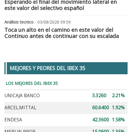
Esperando el final del movimiento lateral en
este valor del selectivo español
Análisis tecnico
- 03/08/2026 09:59
Toca un alto en el camino en este valor del
Continuo antes de continuar con su escalada
MEJORES Y PEORES DEL IBEX 35
LOS MEJORES DEL IBEX 35
UNICAJA BANCO
3.3260
2.21%
ARCEL.MITTAL
60.6400
1.92%
ENDESA
42.3600
1.58%
MERLIN PROP.
15.0600
1.35%