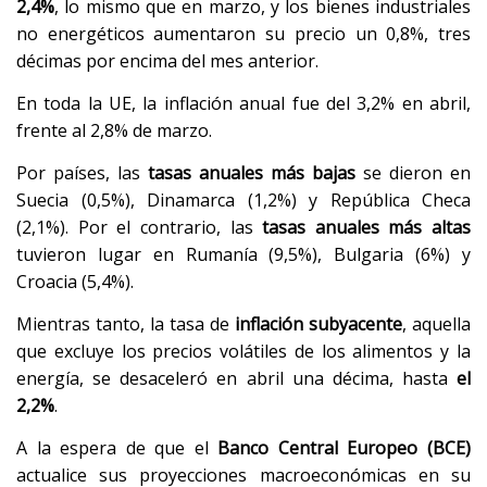
2,4%
, lo mismo que en marzo, y los bienes industriales
no energéticos aumentaron su precio un 0,8%, tres
décimas por encima del mes anterior.
En toda la UE, la inflación anual fue del 3,2% en abril,
frente al 2,8% de marzo.
Por países, las
tasas anuales más bajas
se dieron en
Suecia (0,5%), Dinamarca (1,2%) y República Checa
(2,1%). Por el contrario, las
tasas anuales más altas
tuvieron lugar en Rumanía (9,5%), Bulgaria (6%) y
Croacia (5,4%).
Mientras tanto, la tasa de
inflación subyacente
, aquella
que excluye los precios volátiles de los alimentos y la
energía, se desaceleró en abril una décima, hasta
el
2,2%
.
A la espera de que el
Banco Central Europeo (BCE)
actualice sus proyecciones macroeconómicas en su