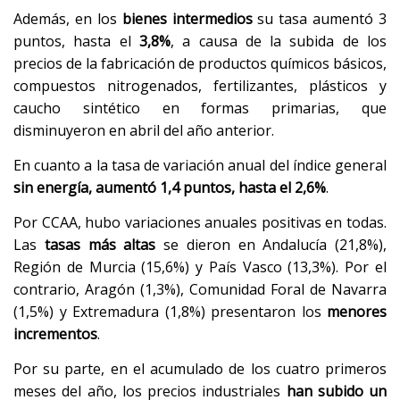
Además, en los
bienes intermedios
su tasa aumentó 3
puntos, hasta el
3,8%
, a causa de la subida de los
precios de la fabricación de productos químicos básicos,
compuestos nitrogenados, fertilizantes, plásticos y
caucho sintético en formas primarias, que
disminuyeron en abril del año anterior.
En cuanto a la tasa de variación anual del índice general
sin energía, aumentó 1,4 puntos, hasta el 2,6%
.
Por CCAA, hubo variaciones anuales positivas en todas.
Las
tasas más altas
se dieron en Andalucía (21,8%),
Región de Murcia (15,6%) y País Vasco (13,3%). Por el
contrario, Aragón (1,3%), Comunidad Foral de Navarra
(1,5%) y Extremadura (1,8%) presentaron los
menores
incrementos
.
Por su parte, en el acumulado de los cuatro primeros
meses del año, los precios industriales
han subido un