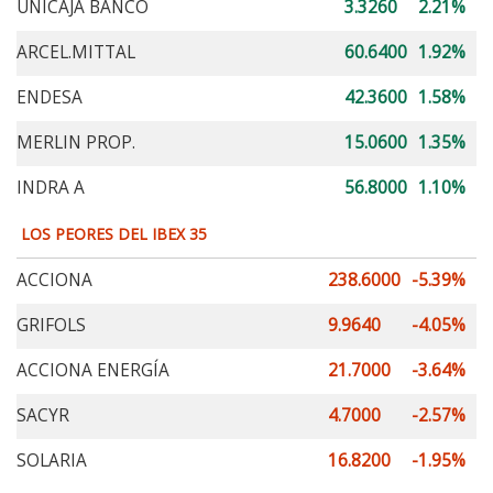
UNICAJA BANCO
3.3260
2.21%
ARCEL.MITTAL
60.6400
1.92%
ENDESA
42.3600
1.58%
MERLIN PROP.
15.0600
1.35%
INDRA A
56.8000
1.10%
LOS PEORES DEL IBEX 35
ACCIONA
238.6000
-5.39%
GRIFOLS
9.9640
-4.05%
ACCIONA ENERGÍA
21.7000
-3.64%
SACYR
4.7000
-2.57%
SOLARIA
16.8200
-1.95%