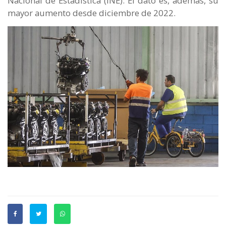
Nacional de Estadística (INE). El dato es, además, su
mayor aumento desde diciembre de 2022.