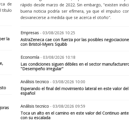
rca de
rápido desde marzo de 2022. Sin embargo, "existen indic
 título
buena noticia podría ser efímera, ya que el impulso cor
desvanecerse a medida que se acerca el otoño".
Empresas
- 03/08/2026 10:25
er la
AstraZeneca cae con fuerza por las posibles negociacione
con Bristol-Myers Squibb
Economía
- 03/08/2026 10:18
e,
Las condiciones siguen débiles en el sector manufacturer
"Desempeño irregular"
Análisis tecnico
- 03/08/2026 10:00
osto
Esperando el final del movimiento lateral en este valor del
español
Análisis tecnico
- 03/08/2026 09:59
joras
Toca un alto en el camino en este valor del Continuo ante
con su escalada