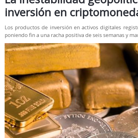
inversión en criptomoned
Los productos de inversión en activos digitales regis
poniendo fin a una racha positiva de seis semanas y m