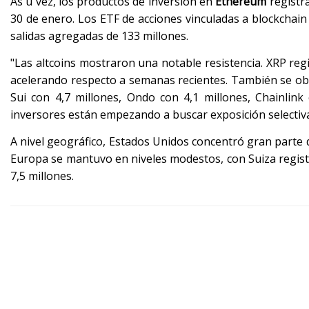
As u vez, los productos de inversión en
Ethereum
registra
30 de enero. Los ETF de acciones vinculadas a blockchain
salidas agregadas de 133 millones.
"Las altcoins mostraron una notable resistencia. XRP reg
acelerando respecto a semanas recientes. También se ob
Sui con 4,7 millones, Ondo con 4,1 millones, Chainlink
inversores están empezando a buscar exposición selectiva
A nivel geográfico, Estados Unidos concentró gran parte de
Europa se mantuvo en niveles modestos, con Suiza registr
7,5 millones.