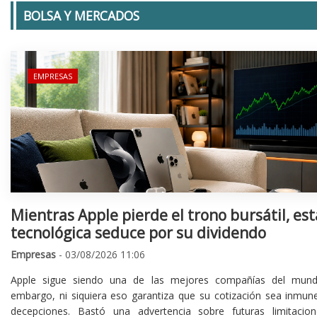
BOLSA Y MERCADOS
EMPRESAS
Mientras Apple pierde el trono bursátil, est
tecnológica seduce por su dividendo
Empresas
- 03/08/2026 11:06
Apple sigue siendo una de las mejores compañías del mund
embargo, ni siquiera eso garantiza que su cotización sea inmune
decepciones. Bastó una advertencia sobre futuras limitacio