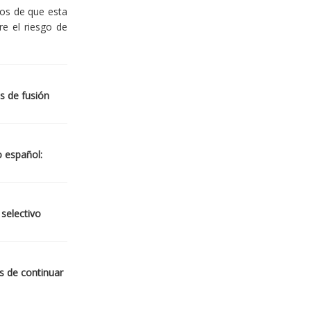
ios de que esta
re el riesgo de
s de fusión
o español:
 selectivo
s de continuar