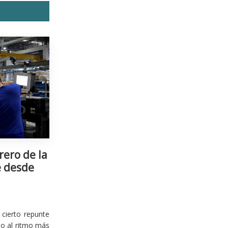
rero de la
e desde
cierto repunte
io al ritmo más