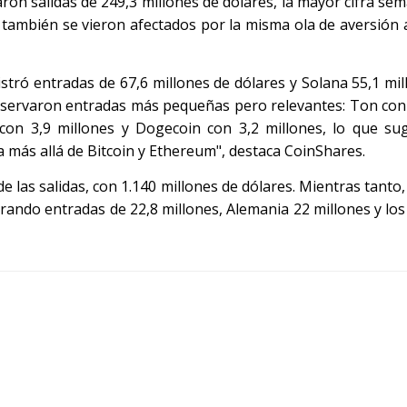
ron salidas de 249,3 millones de dólares, la mayor cifra sem
 también se vieron afectados por la misma ola de aversión a
istró entradas de 67,6 millones de dólares y Solana 55,1 mi
servaron entradas más pequeñas pero relevantes: Ton con 
 con 3,9 millones y Dogecoin con 3,2 millones, lo que su
 más allá de Bitcoin y Ethereum", destaca CoinShares.
 las salidas, con 1.140 millones de dólares. Mientras tanto,
ando entradas de 22,8 millones, Alemania 22 millones y los