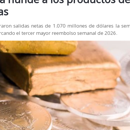
as
traron salidas netas de 1.070 millones de dólares la se
arcando el tercer mayor reembolso semanal de 2026.