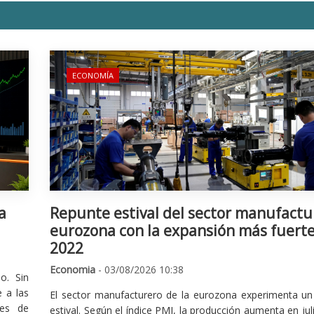
ECONOMÍA
a
Repunte estival del sector manufactu
eurozona con la expansión más fuert
2022
Economia
- 03/08/2026 10:38
o. Sin
 a las
El sector manufacturero de la eurozona experimenta un 
nes de
estival. Según el índice PMI, la producción aumenta en jul