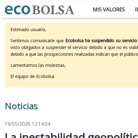
MIS VALORES
I
Estimado usuario,
Sentimos comunicarle que
Ecobolsa ha suspendido su servicio
visto obligados a suspender el servicio debido a que no es vi
debido a que las prospecciones realizadas indican que el públi
Lamentamos las molestias,
El equipo de Ecobolsa
Noticias
19/05/2026 12:14:04
La inestabilidad geopolíti