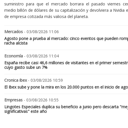
suministro para que el mercado borrara el pasado viernes ce
medio billón de dólares de su capitalización y devolviera a Nvidia el
de empresa cotizada más valiosa del planeta.
Mercados
- 03/08/2026 11:06
Agosto pone a prueba al mercado: cinco eventos que pueden romp
racha alcista
Economía
- 03/08/2026 11:04
España recibe casi 46,6 millones de visitantes en el primer semestr
cuyo gasto sube un 7%
Cronica ibex
- 03/08/2026 10:59
El Ibex sube y pone la mira en los 20.000 puntos en el inicio de ag
Empresas
- 03/08/2026 10:55
Lingotes Especiales duplica su beneficio a junio pero descarta "me
significativas" este año