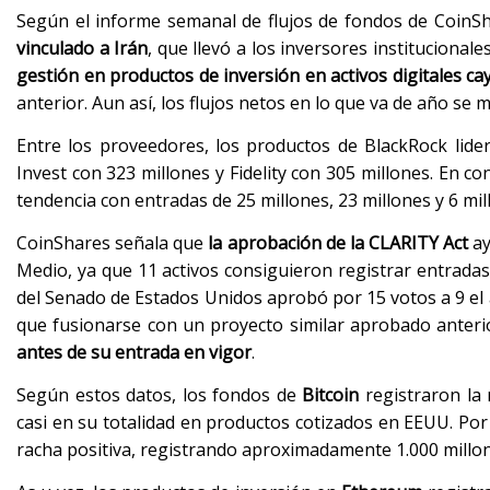
Según el informe semanal de flujos de fondos de CoinSh
vinculado a Irán
, que llevó a los inversores institucional
gestión en productos de inversión en activos digitales ca
anterior. Aun así, los flujos netos en lo que va de año se 
Entre los proveedores, los productos de BlackRock lide
Invest con 323 millones y Fidelity con 305 millones. En c
tendencia con entradas de 25 millones, 23 millones y 6 mi
CoinShares señala que
la aprobación de la CLARITY Act
ay
Medio, ya que 11 activos consiguieron registrar entradas
del Senado de Estados Unidos aprobó por 15 votos a 9 el a
que fusionarse con un proyecto similar aprobado anteri
antes de su entrada en vigor
.
Según estos datos, los fondos de
Bitcoin
registraron la 
casi en su totalidad en productos cotizados en EEUU. Por 
racha positiva, registrando aproximadamente 1.000 millo