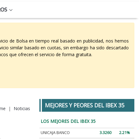
ROS
vicio de Bolsa en tiempo real basado en publicidad, nos hemos
vicio similar basado en cuotas, sin embargo ha sido descartado
cos que ofrecen el servicio de forma gratuita.
MEJORES Y PEORES DEL IBEX 35
me
|
Noticias
LOS MEJORES DEL IBEX 35
UNICAJA BANCO
3.3260
2.21%
e