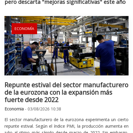
pero descarta "mejoras significativas" este año
ECONOMÍA
Repunte estival del sector manufacturero
de la eurozona con la expansión más
fuerte desde 2022
Economia
- 03/08/2026 10:38
El sector manufacturero de la eurozona experimenta un cierto
repunte estival. Según el índice PMI, la producción aumenta en
julio al ritmo más rápido desde marzo de 2022. Sin embargo,