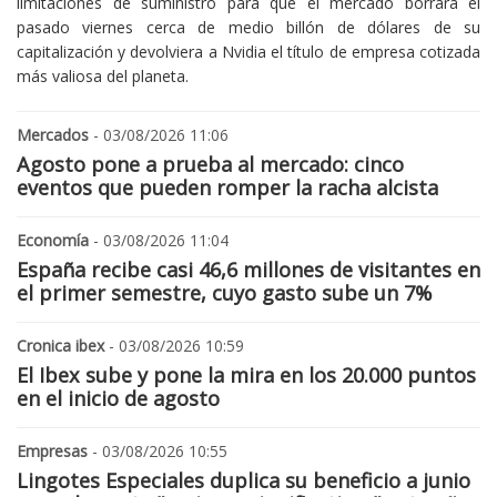
limitaciones de suministro para que el mercado borrara el
pasado viernes cerca de medio billón de dólares de su
capitalización y devolviera a Nvidia el título de empresa cotizada
más valiosa del planeta.
Mercados
- 03/08/2026 11:06
Agosto pone a prueba al mercado: cinco
eventos que pueden romper la racha alcista
Economía
- 03/08/2026 11:04
España recibe casi 46,6 millones de visitantes en
el primer semestre, cuyo gasto sube un 7%
Cronica ibex
- 03/08/2026 10:59
El Ibex sube y pone la mira en los 20.000 puntos
en el inicio de agosto
Empresas
- 03/08/2026 10:55
Lingotes Especiales duplica su beneficio a junio