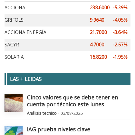
ACCIONA
238.6000
-5.39%
GRIFOLS
9.9640
-4.05%
ACCIONA ENERGÍA
21.7000
-3.64%
SACYR
4.7000
-2.57%
SOLARIA
16.8200
-1.95%
LAS + LEIDAS
Cinco valores que se debe tener en
cuenta por técnico este lunes
Análisis tecnico
- 03/08/2026
IAG prueba niveles clave