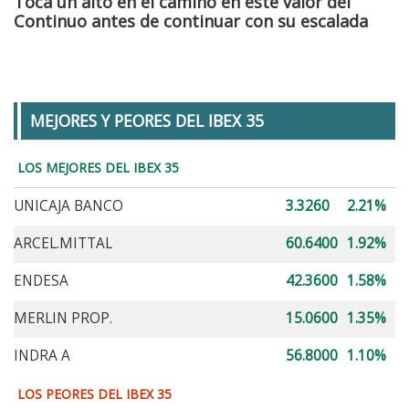
Toca un alto en el camino en este valor del
Continuo antes de continuar con su escalada
MEJORES Y PEORES DEL IBEX 35
LOS MEJORES DEL IBEX 35
UNICAJA BANCO
3.3260
2.21%
ARCEL.MITTAL
60.6400
1.92%
ENDESA
42.3600
1.58%
MERLIN PROP.
15.0600
1.35%
INDRA A
56.8000
1.10%
LOS PEORES DEL IBEX 35