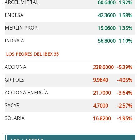
ARCEL.MITTAL
60.6400
1.92%
ENDESA
42.3600
1.58%
MERLIN PROP.
15.0600
1.35%
INDRA A
56.8000
1.10%
LOS PEORES DEL IBEX 35
ACCIONA
238.6000
-5.39%
GRIFOLS
9.9640
-4.05%
ACCIONA ENERGÍA
21.7000
-3.64%
SACYR
4.7000
-2.57%
SOLARIA
16.8200
-1.95%