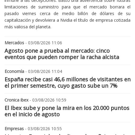
inmune a las decepciones. Bastó una advertencia sobre futuras
limitaciones de suministro para que el mercado borrara el
pasado viernes cerca de medio billón de dólares de su
capitalización y devolviera a Nvidia el título de empresa cotizada
más valiosa del planeta.
Mercados
- 03/08/2026 11:06
Agosto pone a prueba al mercado: cinco
eventos que pueden romper la racha alcista
Economía
- 03/08/2026 11:04
España recibe casi 46,6 millones de visitantes en
el primer semestre, cuyo gasto sube un 7%
Cronica ibex
- 03/08/2026 10:59
El Ibex sube y pone la mira en los 20.000 puntos
en el inicio de agosto
Empresas
- 03/08/2026 10:55