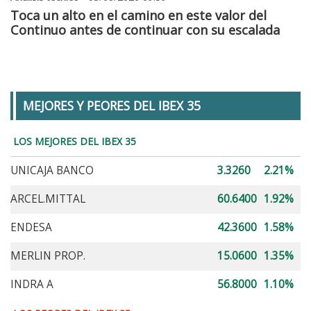
Toca un alto en el camino en este valor del
Continuo antes de continuar con su escalada
MEJORES Y PEORES DEL IBEX 35
LOS MEJORES DEL IBEX 35
UNICAJA BANCO
3.3260
2.21%
ARCEL.MITTAL
60.6400
1.92%
ENDESA
42.3600
1.58%
MERLIN PROP.
15.0600
1.35%
INDRA A
56.8000
1.10%