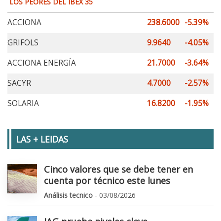
LOS PEORES DEL IBEX 35
ACCIONA
238.6000
-5.39%
GRIFOLS
9.9640
-4.05%
ACCIONA ENERGÍA
21.7000
-3.64%
SACYR
4.7000
-2.57%
SOLARIA
16.8200
-1.95%
LAS + LEIDAS
Cinco valores que se debe tener en
cuenta por técnico este lunes
Análisis tecnico
- 03/08/2026