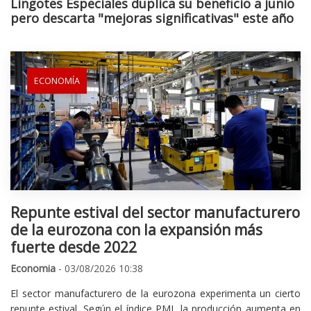
Lingotes Especiales duplica su beneficio a junio
pero descarta "mejoras significativas" este año
ECONOMÍA
Repunte estival del sector manufacturero
de la eurozona con la expansión más
fuerte desde 2022
Economia
- 03/08/2026 10:38
El sector manufacturero de la eurozona experimenta un cierto
repunte estival. Según el índice PMI, la producción aumenta en